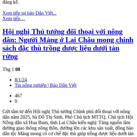
đáng kể.
Xem tiếp tại báo Dân Việt...
Xem tiếp…
Hội nghị Thủ tướng đối thoại với nông
dân: Người Mảng ở Lai Châu mong chính
sách đặc thù trồng dược liệu dưới tán
rừng
Thg 1
08
8/1/24
Tin nông nghiệp | Báo Dân Việt
467
0
Gửi tâm tư đến Hội nghị Thủ tướng Chính phủ đối thoại với nông
dân năm 2025, bà Đỗ Thị Sinh, Phó Chủ tịch MTTQ, Chủ tịch Hội
Nông dân xã Hua Bum, tỉnh Lai Châu kiến nghị: Tăng nguồn làm
đường giao thông nông thôn, đường lên các khu sản xuất, đồng bào
dân tộc Mảng mong có cơ chế đặc thù giúp trồng dược liệu dưới tán