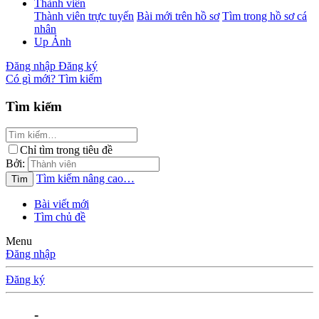
Thành viên
Thành viên trực tuyến
Bài mới trên hồ sơ
Tìm trong hồ sơ cá
nhân
Up Ảnh
Đăng nhập
Đăng ký
Có gì mới?
Tìm kiếm
Tìm kiếm
Chỉ tìm trong tiêu đề
Bởi:
Tìm kiếm nâng cao…
Tìm
Bài viết mới
Tìm chủ đề
Menu
Đăng nhập
Đăng ký
-