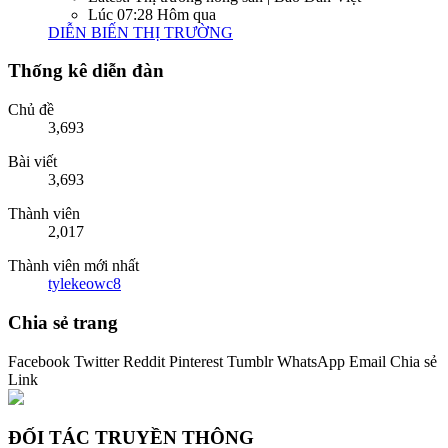
Lúc 07:28 Hôm qua
DIỄN BIẾN THỊ TRƯỜNG
Thống kê diễn đàn
Chủ đề
3,693
Bài viết
3,693
Thành viên
2,017
Thành viên mới nhất
tylekeowc8
Chia sẻ trang
Facebook
Twitter
Reddit
Pinterest
Tumblr
WhatsApp
Email
Chia sẻ
Link
ĐỐI TÁC TRUYỀN THÔNG