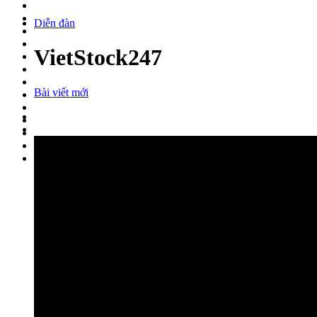
Diễn đàn
VietStock247
Bài viết mới