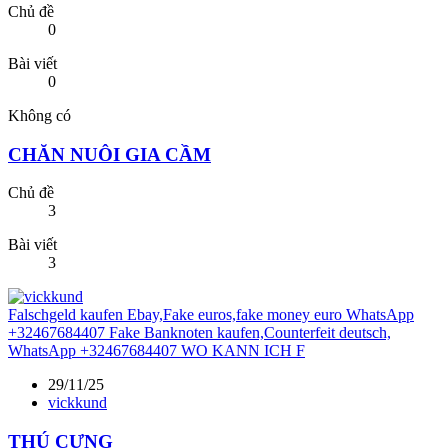
Chủ đề
0
Bài viết
0
Không có
CHĂN NUÔI GIA CẦM
Chủ đề
3
Bài viết
3
Falschgeld kaufen Ebay,Fake euros,fake money euro WhatsApp
+32467684407 Fake Banknoten kaufen,Counterfeit deutsch,
WhatsApp +32467684407 WO KANN ICH F
29/11/25
vickkund
THÚ CƯNG