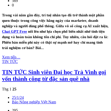
569
0
Trong vài năm gần đây, trí tuệ nhân tạo đã trở thành một phần
quen thuộc trong công việc hằng ngày của marketer, doanh
nghiệp và người dùng phổ thông. Giữa vô số công cụ AI xuất hiện,
Chat GPT Free
nổi lên như lựa chọn phổ biến nhất nhờ tính tiện
dụng và hoàn toàn không tốn chi phí. Tuy nhiên, câu hỏi đặt ra là:
Phiên bản miễn phí này có thật sự mạnh mẽ hay chỉ mang tính
trải nghiệm cơ bản? Bài...
Xem tiếp…
TIN TỨC
TIN TỨC
Sinh viên Đại học Trà Vinh gọi
vốn thành công từ đặc sản quê nhà
Thg 1
25
25/1/24
Báo Nông nghiệp Việt Nam
295