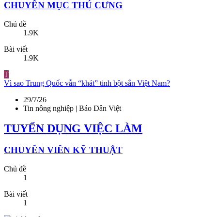
CHUYÊN MỤC THÚ CƯNG
Chủ đề
1.9K
Bài viết
1.9K
T
Vì sao Trung Quốc vẫn “khát” tinh bột sắn Việt Nam?
29/7/26
Tin nông nghiệp | Báo Dân Việt
TUYỂN DỤNG VIỆC LÀM
CHUYÊN VIÊN KỸ THUẬT
Chủ đề
1
Bài viết
1