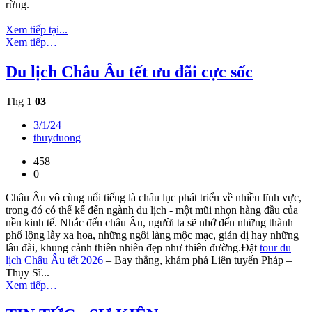
rừng.
Xem tiếp tại...
Xem tiếp…
Du lịch Châu Âu tết ưu đãi cực sốc
Thg 1
03
3/1/24
thuyduong
458
0
Châu Âu vô cùng nổi tiếng là châu lục phát triển về nhiều lĩnh vực,
trong đó có thể kể đến ngành du lịch - một mũi nhọn hàng đầu của
nền kinh tế. Nhắc đến châu Âu, người ta sẽ nhớ đến những thành
phố lộng lẫy xa hoa, những ngôi làng mộc mạc, giản dị hay những
lâu đài, khung cảnh thiên nhiên đẹp như thiên đường.Đặt
tour du
lịch Châu Âu tết 2026
– Bay thẳng, khám phá Liên tuyến Pháp –
Thụy Sĩ...
Xem tiếp…