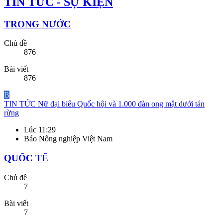
TIN TỨC - SỰ KIỆN
TRONG NƯỚC
Chủ đề
876
Bài viết
876
B
TIN TỨC
Nữ đại biểu Quốc hội và 1.000 đàn ong mật dưới tán
rừng
Lúc 11:29
Báo Nông nghiệp Việt Nam
QUỐC TẾ
Chủ đề
7
Bài viết
7