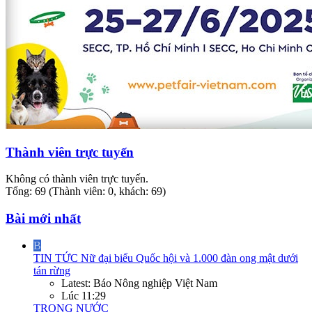
Thành viên trực tuyến
Không có thành viên trực tuyến.
Tổng: 69 (Thành viên: 0, khách: 69)
Bài mới nhất
B
TIN TỨC
Nữ đại biểu Quốc hội và 1.000 đàn ong mật dưới
tán rừng
Latest: Báo Nông nghiệp Việt Nam
Lúc 11:29
TRONG NƯỚC