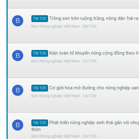
Trồng sen trên ruộng trũng, nông dân 'hái ra 
TIN TỨC
B
Báo Nông nghiệp Việt Nam
28/7/26
Kiện toàn tổ khuyến nông cộng đồng theo h
TIN TỨC
B
Báo Nông nghiệp Việt Nam
27/7/26
Cơ giới hóa mở đường cho nông nghiệp xan
TIN TỨC
B
Báo Nông nghiệp Việt Nam
24/7/26
Phát triển nông nghiệp sinh thái gắn với chu
TIN TỨC
B
thôn
Báo Nông nghiệp Việt Nam
24/7/26