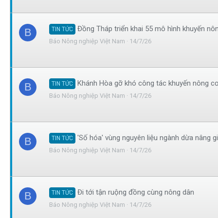
Đồng Tháp triển khai 55 mô hình khuyến nôn
TIN TỨC
B
Báo Nông nghiệp Việt Nam
14/7/26
Khánh Hòa gỡ khó công tác khuyến nông c
TIN TỨC
B
Báo Nông nghiệp Việt Nam
14/7/26
'Số hóa' vùng nguyên liệu ngành dừa nâng gi
TIN TỨC
B
Báo Nông nghiệp Việt Nam
14/7/26
Đi tới tận ruộng đồng cùng nông dân
TIN TỨC
B
Báo Nông nghiệp Việt Nam
14/7/26