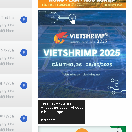
, Thứ ba
B
g nghiệp
Việt Nam
2/8/26
B
g nghiệp
Việt Nam
30/7/26
B
g nghiệp
Việt Nam
29/7/26
B
g nghiệp
Việt Nam