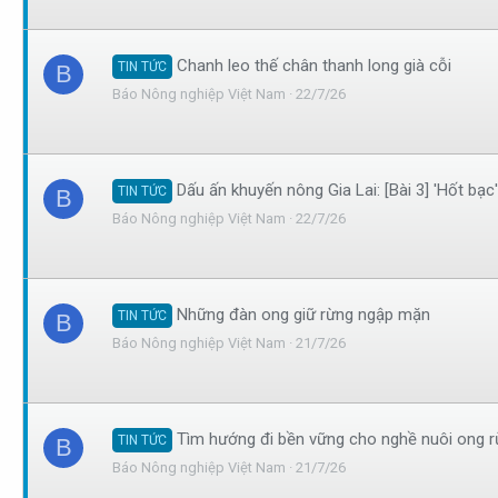
Chanh leo thế chân thanh long già cỗi
TIN TỨC
B
Báo Nông nghiệp Việt Nam
22/7/26
Dấu ấn khuyến nông Gia Lai: [Bài 3] 'Hốt bạc'
TIN TỨC
B
Báo Nông nghiệp Việt Nam
22/7/26
Những đàn ong giữ rừng ngập mặn
TIN TỨC
B
Báo Nông nghiệp Việt Nam
21/7/26
Tìm hướng đi bền vững cho nghề nuôi ong 
TIN TỨC
B
Báo Nông nghiệp Việt Nam
21/7/26