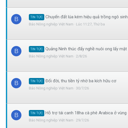
Chuyển đất lúa kém hiệu quả trồng ngô sinh 
TIN TỨC
B
Báo Nông nghiệp Việt Nam
Lúc 11:27, Thứ ba
Quảng Ninh thúc đẩy nghề nuôi ong lấy mật t
TIN TỨC
B
Báo Nông nghiệp Việt Nam
2/8/26
Đổi đời, thu tiền tỷ nhờ ba kích hữu cơ
TIN TỨC
B
Báo Nông nghiệp Việt Nam
30/7/26
Hỗ trợ tái canh 18ha cà phê Arabica ở vùn
TIN TỨC
B
Báo Nông nghiệp Việt Nam
29/7/26