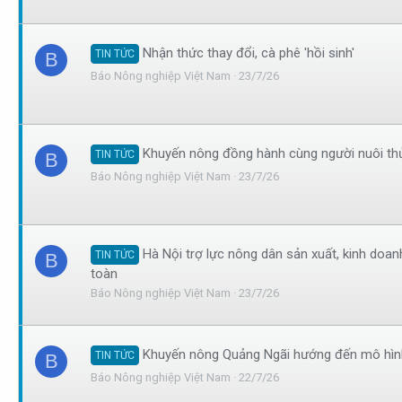
Nhận thức thay đổi, cà phê 'hồi sinh'
TIN TỨC
B
Báo Nông nghiệp Việt Nam
23/7/26
Khuyến nông đồng hành cùng người nuôi thủ
TIN TỨC
B
Báo Nông nghiệp Việt Nam
23/7/26
Hà Nội trợ lực nông dân sản xuất, kinh doa
TIN TỨC
B
toàn
Báo Nông nghiệp Việt Nam
23/7/26
Khuyến nông Quảng Ngãi hướng đến mô hình
TIN TỨC
B
Báo Nông nghiệp Việt Nam
22/7/26