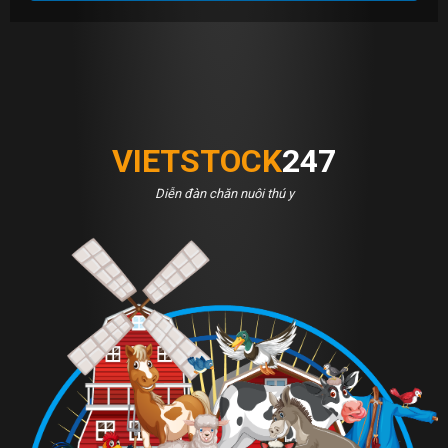
VIETSTOCK
247
Diễn đàn chăn nuôi thú y