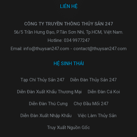
LIÊN HỆ
CÔNG TY TRUYỀN THÔNG THỦY SẢN 247
56/5 Trần Hưng Đạo, P.Tân Sơn Nhì, Tp.HCM, Việt Nam.
Hotline: 034 9977247
Email: info@thuysan247.com - contact@thuysan247.com
HỆ SINH THÁI
Tạp Chí Thủy Sản 247
Diễn Đàn Thủy Sản 247
Diễn Đàn Xuất Khẩu Thương Mại
Diễn Đàn Cá Koi
Diễn Đàn Thú Cưng
Chợ Đầu Mối 247
Diễn Đàn Xuất Nhập Khẩu
Việc Làm Thủy Sản
Truy Xuất Nguồn Gốc