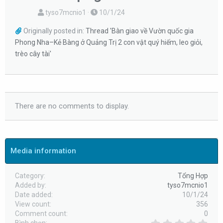
tyso7mcnio1
10/1/24
Originally posted in:
Thread 'Bàn giao về Vườn quốc gia
Phong Nha–Kẻ Bàng ở Quảng Trị 2 con vật quý hiếm, leo giỏi,
trèo cây tài'
There are no comments to display.
Media information
Category
Tổng Hợp
Added by
tyso7mcnio1
Date added
10/1/24
View count
356
Comment count
0