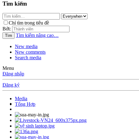
Tìm kiếm
Chỉ tìm trong tiêu đề
Bởi:
Tìm kiếm nâng cao…
Tìm
New media
New comments
Search media
Menu
Đăng nhập
Đăng ký
Media
Tổng Hợp