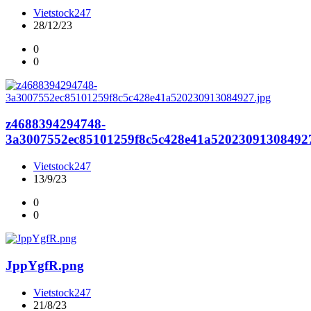
Vietstock247
28/12/23
0
0
z4688394294748-
3a3007552ec85101259f8c5c428e41a520230913084927
Vietstock247
13/9/23
0
0
JppYgfR.png
Vietstock247
21/8/23