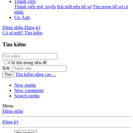
Thành viên
Thành viên trực tuyến
Bài mới trên hồ sơ
Tìm trong hồ sơ cá
nhân
Up Ảnh
Đăng nhập
Đăng ký
Có gì mới?
Tìm kiếm
Tìm kiếm
Chỉ tìm trong tiêu đề
Bởi:
Tìm kiếm nâng cao…
Tìm
New media
New comments
Search media
Menu
Đăng nhập
Đăng ký