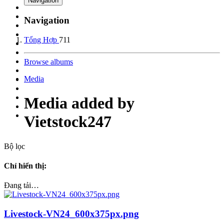
Navigation
Navigation
Tổng Hợp
711
Browse albums
Media
Media added by
Vietstock247
Bộ lọc
Chỉ hiển thị:
Đang tải…
Livestock-VN24_600x375px.png