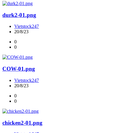
durk2-01.png
Vietstock247
20/8/23
0
0
COW-01.png
Vietstock247
20/8/23
0
0
chicken2-01.png