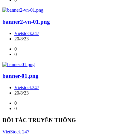
banner2-vn-01.png
Vietstock247
20/8/23
0
0
banner-01.png
Vietstock247
20/8/23
0
0
ĐỐI TÁC TRUYỀN THÔNG
VietStock
247