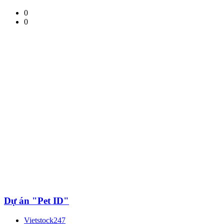
0
0
Dự án "Pet ID"
Vietstock247