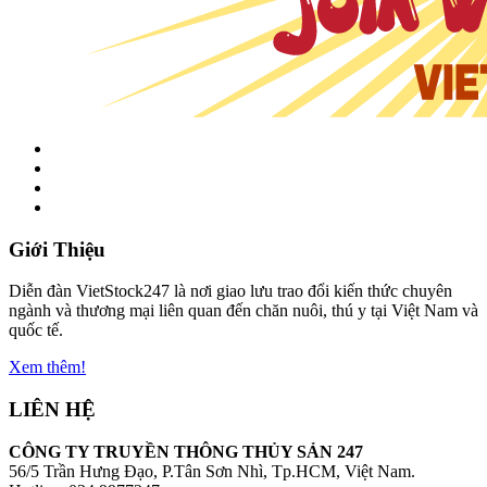
Giới Thiệu
Diễn đàn VietStock247 là nơi giao lưu trao đổi kiến thức chuyên
ngành và thương mại liên quan đến chăn nuôi, thú y tại Việt Nam và
quốc tế.
Xem thêm!
LIÊN HỆ
CÔNG TY TRUYỀN THÔNG THỦY SẢN 247
56/5 Trần Hưng Đạo, P.Tân Sơn Nhì, Tp.HCM, Việt Nam.