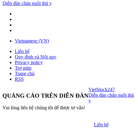
Diễn đàn chăn nuôi thú y
Vietnamese (VN)
Liên hệ
Quy định và Nội quy
Privacy policy
Trợ giúp
Trang chủ
RSS
VietStock
247
Diễn đàn chăn nuôi thú
QUẢNG CÁO TRÊN DIỄN ĐÀN
y
Vui lòng liên hệ chúng tôi để được tư vấn!
Liên hệ