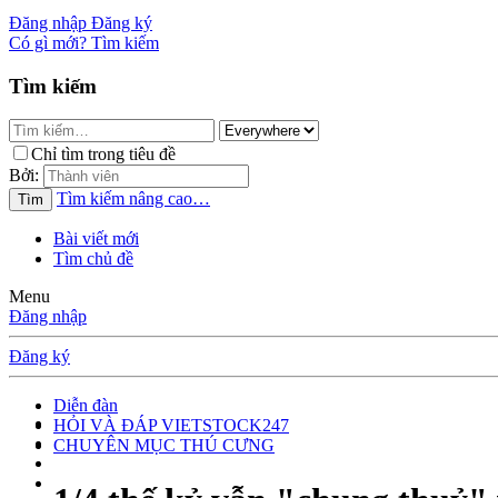
Đăng nhập
Đăng ký
Có gì mới?
Tìm kiếm
Tìm kiếm
Chỉ tìm trong tiêu đề
Bởi:
Tìm kiếm nâng cao…
Tìm
Bài viết mới
Tìm chủ đề
Menu
Đăng nhập
Đăng ký
Diễn đàn
HỎI VÀ ĐÁP VIETSTOCK247
CHUYÊN MỤC THÚ CƯNG