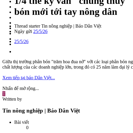
1/4 thế kỷ vẫn "chung thuỷ"
bón mới tới tay nông dân
Thread starter
Tin nông nghiệp | Báo Dân Việt
Ngày gửi
25/5/26
25/5/26
Giữa thị trường phân bón "trăm hoa đua nở" với các loại phân bón 
chất lượng của các doanh nghiệp lớn, trong đó có 25 năm làm đại lý
Xem tiếp tại báo Dân Việt...
Nhấn để mở rộng...
T
Written by
Tin nông nghiệp | Báo Dân Việt
Bài viết
0