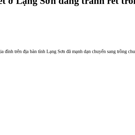
t ở Lạng Sơn đang tránh rét tron
a đình trên địa bàn tỉnh Lạng Sơn đã mạnh dạn chuyển sang trồng chu