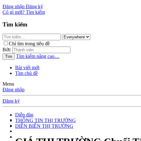
Đăng nhập
Đăng ký
Có gì mới?
Tìm kiếm
Tìm kiếm
Chỉ tìm trong tiêu đề
Bởi:
Tìm kiếm nâng cao…
Tìm
Bài viết mới
Tìm chủ đề
Menu
Đăng nhập
Đăng ký
Diễn đàn
THÔNG TIN THỊ TRƯỜNG
DIỄN BIẾN THỊ TRƯỜNG