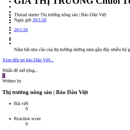
GIÁ THỊ TRƯỜNG
Chuối Tế
Thread starter
Thị trường nông sản | Báo Dân Việt
Ngày gửi
20/1/26
20/1/26
Nắm bắt nhu cầu của thị trường những năm gần đây nhiều hộ gi
Xem tiếp tại báo Dân Việt...
Nhấn để mở rộng...
T
Written by
Thị trường nông sản | Báo Dân Việt
Bài viết
0
Reaction score
0