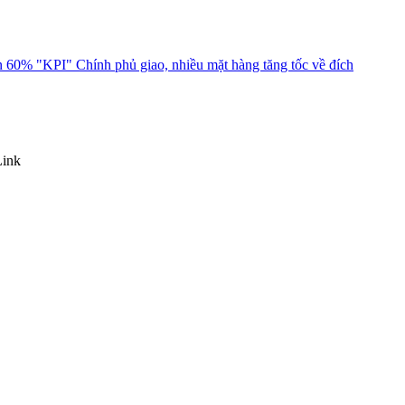
 60% "KPI" Chính phủ giao, nhiều mặt hàng tăng tốc về đích
Link