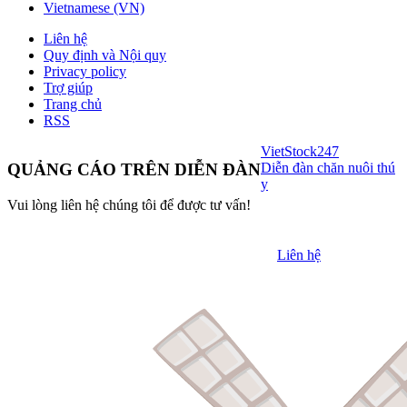
Vietnamese (VN)
Liên hệ
Quy định và Nội quy
Privacy policy
Trợ giúp
Trang chủ
RSS
VietStock
247
Diễn đàn chăn nuôi thú
QUẢNG CÁO TRÊN DIỄN ĐÀN
y
Vui lòng liên hệ chúng tôi để được tư vấn!
Liên hệ