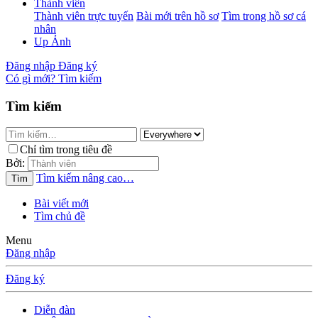
Thành viên
Thành viên trực tuyến
Bài mới trên hồ sơ
Tìm trong hồ sơ cá
nhân
Up Ảnh
Đăng nhập
Đăng ký
Có gì mới?
Tìm kiếm
Tìm kiếm
Chỉ tìm trong tiêu đề
Bởi:
Tìm kiếm nâng cao…
Tìm
Bài viết mới
Tìm chủ đề
Menu
Đăng nhập
Đăng ký
Diễn đàn