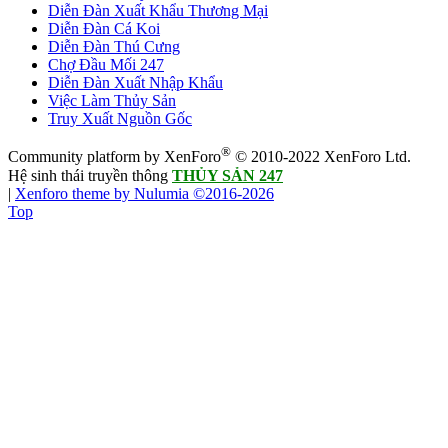
Diễn Đàn Xuất Khẩu Thương Mại
Diễn Đàn Cá Koi
Diễn Đàn Thú Cưng
Chợ Đầu Mối 247
Diễn Đàn Xuất Nhập Khẩu
Việc Làm Thủy Sản
Truy Xuất Nguồn Gốc
®
Community platform by XenForo
© 2010-2022 XenForo Ltd.
Hệ sinh thái truyền thông
THỦY SẢN 247
|
Xenforo theme by Nulumia ©2016-2026
Top