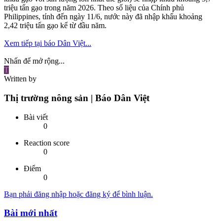
triệu tấn gạo trong năm 2026. Theo số liệu của Chính phủ
Philippines, tính đến ngày 11/6, nước này đã nhập khẩu khoảng
2,42 triệu tấn gạo kể từ đầu năm.
Xem tiếp tại báo Dân Việt...
Nhấn để mở rộng...
T
Written by
Thị trường nông sản | Báo Dân Việt
Bài viết
0
Reaction score
0
Điểm
0
Bạn phải đăng nhập hoặc đăng ký để bình luận.
Bài mới nhất