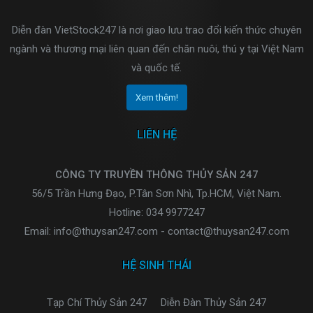
Diễn đàn VietStock247 là nơi giao lưu trao đổi kiến thức chuyên
ngành và thương mại liên quan đến chăn nuôi, thú y tại Việt Nam
và quốc tế.
Xem thêm!
LIÊN HỆ
CÔNG TY TRUYỀN THÔNG THỦY SẢN 247
56/5 Trần Hưng Đạo, P.Tân Sơn Nhì, Tp.HCM, Việt Nam.
Hotline: 034 9977247
Email: info@thuysan247.com - contact@thuysan247.com
HỆ SINH THÁI
Tạp Chí Thủy Sản 247
Diễn Đàn Thủy Sản 247