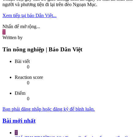
người và phương tiện đi lại trên đèo Ngoạn Mục.
Xem tiếp tại báo Dân Việt...
Nhấn để mở rộng...
T
Written by
Tin nông nghiệp | Báo Dân Việt
Bài viết
0
Reaction score
0
Điểm
0
Bạn phải đăng nhập hoặc đăng ký để bình luận.
Bài mới nhất
T