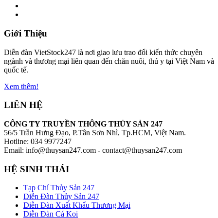
Giới Thiệu
Diễn đàn VietStock247 là nơi giao lưu trao đổi kiến thức chuyên
ngành và thương mại liên quan đến chăn nuôi, thú y tại Việt Nam và
quốc tế.
Xem thêm!
LIÊN HỆ
CÔNG TY TRUYỀN THÔNG THỦY SẢN 247
56/5 Trần Hưng Đạo, P.Tân Sơn Nhì, Tp.HCM, Việt Nam.
Hotline: 034 9977247
Email: info@thuysan247.com - contact@thuysan247.com
HỆ SINH THÁI
Tạp Chí Thủy Sản 247
Diễn Đàn Thủy Sản 247
Diễn Đàn Xuất Khẩu Thương Mại
Diễn Đàn Cá Koi