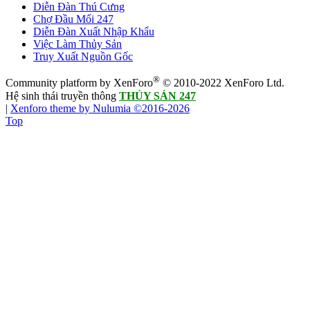
Diễn Đàn Thú Cưng
Chợ Đầu Mối 247
Diễn Đàn Xuất Nhập Khẩu
Việc Làm Thủy Sản
Truy Xuất Nguồn Gốc
®
Community platform by XenForo
© 2010-2022 XenForo Ltd.
Hệ sinh thái truyền thông
THỦY SẢN 247
|
Xenforo theme by Nulumia ©2016-2026
Top