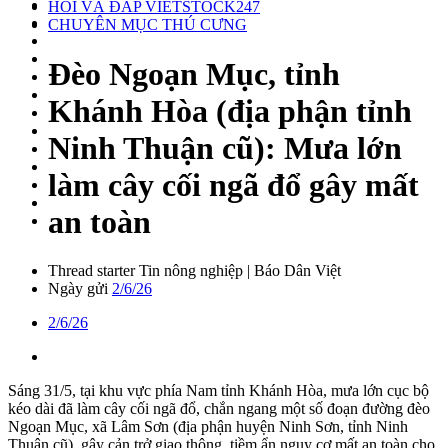
HỎI VÀ ĐÁP VIETSTOCK247
CHUYÊN MỤC THÚ CƯNG
Đèo Ngoạn Mục, tỉnh
Khánh Hòa (địa phận tỉnh
Ninh Thuận cũ): Mưa lớn
làm cây cối ngã đổ gây mất
an toàn
Thread starter
Tin nông nghiệp | Báo Dân Việt
Ngày gửi
2/6/26
2/6/26
Sáng 31/5, tại khu vực phía Nam tỉnh Khánh Hòa, mưa lớn cục bộ
kéo dài đã làm cây cối ngã đổ, chắn ngang một số đoạn đường đèo
Ngoạn Mục, xã Lâm Sơn (địa phận huyện Ninh Sơn, tỉnh Ninh
Thuận cũ), gây cản trở giao thông, tiềm ẩn nguy cơ mất an toàn cho