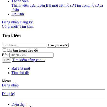
Thành viên
Thành viên trực tuyến
Bài mới trên hồ sơ
Tìm trong hồ sơ cá
nhân
Up Ảnh
Đăng nhập
Đăng ký
Có gì mới?
Tìm kiếm
Tìm kiếm
Chỉ tìm trong tiêu đề
Bởi:
Tìm kiếm nâng cao…
Tìm
Bài viết mới
Tìm chủ đề
Menu
Đăng nhập
Đăng ký
Diễn đàn