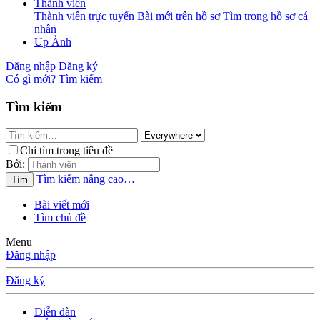
Thành viên
Thành viên trực tuyến
Bài mới trên hồ sơ
Tìm trong hồ sơ cá
nhân
Up Ảnh
Đăng nhập
Đăng ký
Có gì mới?
Tìm kiếm
Tìm kiếm
Chỉ tìm trong tiêu đề
Bởi:
Tìm kiếm nâng cao…
Tìm
Bài viết mới
Tìm chủ đề
Menu
Đăng nhập
Đăng ký
Diễn đàn