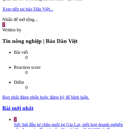
Xem tiếp tại báo Dân Việt...
Nhấn để mở rộng...
T
Written by
Tin nông nghiệp | Báo Dân Việt
Bài viết
0
Reaction score
0
Điểm
0
Bạn phải đăng nhập hoặc đăng ký để bình luận.
Bài mới nhất
T
Sức hút đầu tư chăn nuôi tại Gia Lai, một loạt doanh nghiệp