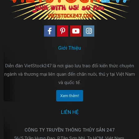
Giới Thiệu
Diễn đàn VietStock247 là nơi giao lưu trao đổi kiến thức chuyên
ngành và thương mại liên quan đến chăn nuôi, thú y tại Việt Nam
và quốc tế.
Xem thêm!
LIÊN HỆ
CÔNG TY TRUYỀN THÔNG THỦY SẢN 247
56/5 Trần Hưng Đạo, P.Tân Sơn Nhì, Tp.HCM, Việt Nam.