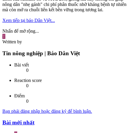
nông dân "nhẹ gánh" chi phí phân thuốc nhờ kháng bệnh tự nhiên
mà còn mở ra chuỗi liên kết bền vững trong tương lai.
Xem tiếp tại báo Dân Việt...
Nhấn để mở rộng...
T
Written by
Tin nông nghiệp | Báo Dân Việt
Bài viết
0
Reaction score
0
Điểm
0
Bạn phải đăng nhập hoặc đăng ký để bình luận.
Bài mới nhất