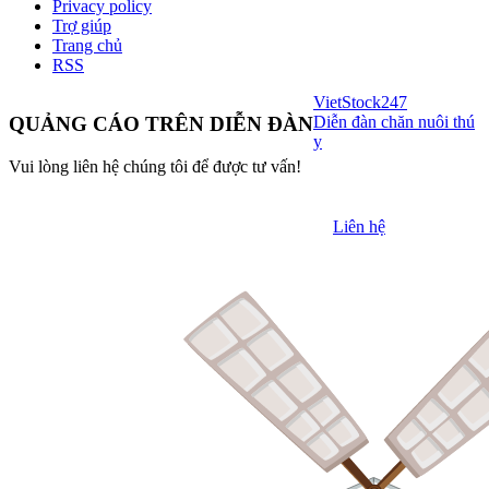
Privacy policy
Trợ giúp
Trang chủ
RSS
VietStock
247
Diễn đàn chăn nuôi thú
QUẢNG CÁO TRÊN DIỄN ĐÀN
y
Vui lòng liên hệ chúng tôi để được tư vấn!
Liên hệ