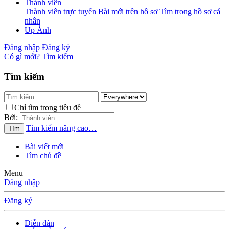
Thành viên
Thành viên trực tuyến
Bài mới trên hồ sơ
Tìm trong hồ sơ cá
nhân
Up Ảnh
Đăng nhập
Đăng ký
Có gì mới?
Tìm kiếm
Tìm kiếm
Chỉ tìm trong tiêu đề
Bởi:
Tìm kiếm nâng cao…
Tìm
Bài viết mới
Tìm chủ đề
Menu
Đăng nhập
Đăng ký
Diễn đàn