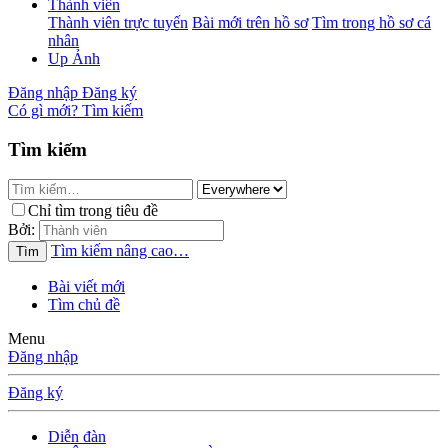
Thành viên
Thành viên trực tuyến
Bài mới trên hồ sơ
Tìm trong hồ sơ cá
nhân
Up Ảnh
Đăng nhập
Đăng ký
Có gì mới?
Tìm kiếm
Tìm kiếm
Chỉ tìm trong tiêu đề
Bởi:
Tìm kiếm nâng cao…
Tìm
Bài viết mới
Tìm chủ đề
Menu
Đăng nhập
Đăng ký
Diễn đàn