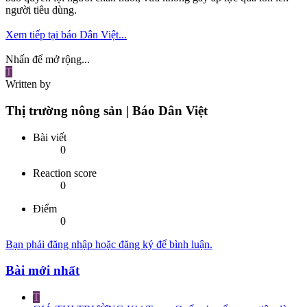
người tiêu dùng.
Xem tiếp tại báo Dân Việt...
Nhấn để mở rộng...
T
Written by
Thị trường nông sản | Báo Dân Việt
Bài viết
0
Reaction score
0
Điểm
0
Bạn phải đăng nhập hoặc đăng ký để bình luận.
Bài mới nhất
T