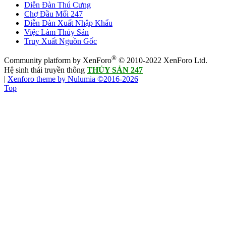
Diễn Đàn Thú Cưng
Chợ Đầu Mối 247
Diễn Đàn Xuất Nhập Khẩu
Việc Làm Thủy Sản
Truy Xuất Nguồn Gốc
®
Community platform by XenForo
© 2010-2022 XenForo Ltd.
Hệ sinh thái truyền thông
THỦY SẢN 247
|
Xenforo theme by Nulumia ©2016-2026
Top