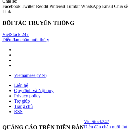
Chia sẻ:
Facebook
Twitter
Reddit
Pinterest
Tumblr
WhatsApp
Email
Chia sẻ
Link
ĐỐI TÁC TRUYỀN THÔNG
VietStock
247
Diễn đàn chăn nuôi thú y
Vietnamese (VN)
Liên hệ
Quy định và Nội quy
Privacy policy
Trợ giúp
Trang chủ
RSS
VietStock
247
Diễn đàn chăn nuôi thú
QUẢNG CÁO TRÊN DIỄN ĐÀN