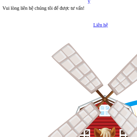
y
Vui lòng liên hệ chúng tôi để được tư vấn!
Liên hệ