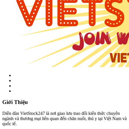
Giới Thiệu
Diễn đàn VietStock247 là nơi giao lưu trao đổi kiến thức chuyên
ngành và thương mại liên quan đến chăn nuôi, thú y tại Việt Nam và
quốc tế.