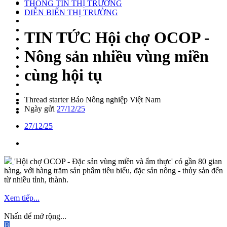
THÔNG TIN THỊ TRƯỜNG
DIỄN BIẾN THỊ TRƯỜNG
TIN TỨC
Hội chợ OCOP -
Nông sản nhiều vùng miền
cùng hội tụ
Thread starter
Báo Nông nghiệp Việt Nam
Ngày gửi
27/12/25
27/12/25
'Hội chợ OCOP - Đặc sản vùng miền và ẩm thực' có gần 80 gian
hàng, với hàng trăm sản phẩm tiêu biểu, đặc sản nông - thủy sản đến
từ nhiều tỉnh, thành.
Xem tiếp...
Nhấn để mở rộng...
B