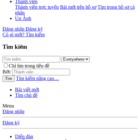
Thành viên
Thành viên trực tuyến
Bài mới trên hồ sơ
Tìm trong hồ sơ cá
nhân
Up Ảnh
Đăng nhập
Đăng ký
Có gì mới?
Tìm kiếm
Tìm kiếm
Chỉ tìm trong tiêu đề
Bởi:
Tìm kiếm nâng cao…
Tìm
Bài viết mới
Tìm chủ đề
Menu
Đăng nhập
Đăng ký
Diễn đàn