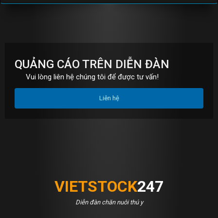
S
S
QUẢNG CÁO TRÊN DIỄN ĐÀN
Vui lòng liên hệ chúng tôi để được tư vấn!
Liên hệ
VIETSTOCK
247
Diễn đàn chăn nuôi thú y