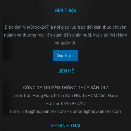
Giới Thiệu
Diễn đàn VietStock247 là nơi giao lưu trao đổi kiến thức chuyên
ngành và thương mại liên quan đến chăn nuôi, thú y tại Việt Nam
và quốc tế.
Xem thêm!
LIÊN HỆ
CÔNG TY TRUYỀN THÔNG THỦY SẢN 247
56/5 Trần Hưng Đạo, P.Tân Sơn Nhì, Tp.HCM, Việt Nam.
Hotline: 034 9977247
Email: info@thuysan247.com - contact@thuysan247.com
HỆ SINH THÁI