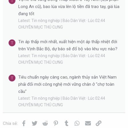
T
Long An cũ), bao lúa vừa lên lộ tiền đã trao tay, giá lúa
đang tốt
Latest: Tin nông nghiệp | Báo Dân Việt
Lúc 02:44
CHUYÊN MỤC THÚ CƯNG
Tin áp thấp mới nhất, xuất hiện một áp thấp nhiệt đới
T
trên Vịnh Bắc Bộ, dự báo sẽ đổ bộ vào khu vực nào?
Latest: Tin nông nghiệp | Báo Dân Việt
Lúc 02:44
CHUYÊN MỤC THÚ CƯNG
Tiêu chuẩn ngày càng cao, ngành thủy sản Việt Nam
T
phải đổi mới công nghệ mới vững chân ở "chợ toàn
cầu"
Latest: Tin nông nghiệp | Báo Dân Việt
Lúc 02:44
CHUYÊN MỤC THÚ CƯNG
Facebook
Twitter
Reddit
Pinterest
Tumblr
WhatsApp
Email
Link
Chia sẻ: