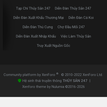
Tạp Chí Thủy Sản 247
Diễn Đàn Thủy Sản 247
Diễn Đàn Xuất Khẩu Thương Mại
Diễn Đàn Cá Koi
Diễn Đàn Thú Cưng
Chợ Đầu Mối 247
Diễn Đàn Xuất Nhập Khẩu
Việc Làm Thủy Sản
Truy Xuất Nguồn Gốc
®
Community platform by XenForo
© 2010-2022 XenForo Ltd.
Hệ sinh thái truyền thông
THỦY SẢN 247
|
Xenforo theme by Nulumia ©2016-2026