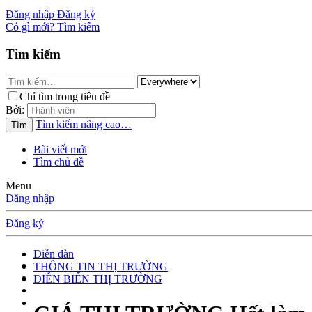
Đăng nhập
Đăng ký
Có gì mới?
Tìm kiếm
Tìm kiếm
Chỉ tìm trong tiêu đề
Bởi:
Tìm kiếm nâng cao…
Tìm
Bài viết mới
Tìm chủ đề
Menu
Đăng nhập
Đăng ký
Diễn đàn
THÔNG TIN THỊ TRƯỜNG
DIỄN BIẾN THỊ TRƯỜNG