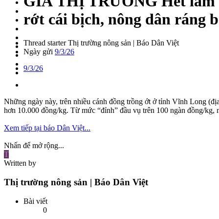
GIÁ THỊ TRƯỜNG
Hết làm 
rớt cái bịch, nông dân ráng b
Thread starter
Thị trường nông sản | Báo Dân Việt
Ngày gửi
9/3/26
9/3/26
Những ngày này, trên nhiều cánh đồng trồng ớt ở tỉnh Vĩnh Long (địa
hơn 10.000 đồng/kg. Từ mức “đỉnh” đầu vụ trên 100 ngàn đồng/kg, nay
Xem tiếp tại báo Dân Việt...
Nhấn để mở rộng...
T
Written by
Thị trường nông sản | Báo Dân Việt
Bài viết
0