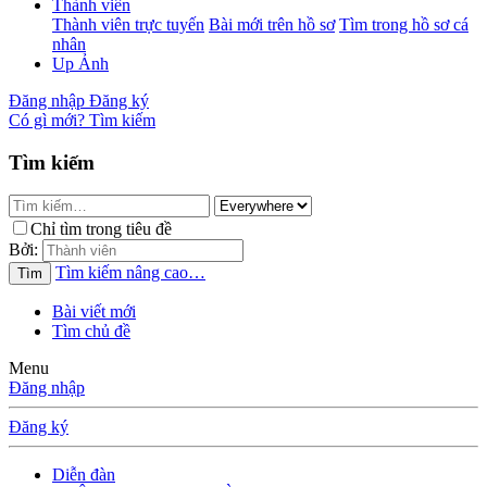
Thành viên
Thành viên trực tuyến
Bài mới trên hồ sơ
Tìm trong hồ sơ cá
nhân
Up Ảnh
Đăng nhập
Đăng ký
Có gì mới?
Tìm kiếm
Tìm kiếm
Chỉ tìm trong tiêu đề
Bởi:
Tìm kiếm nâng cao…
Tìm
Bài viết mới
Tìm chủ đề
Menu
Đăng nhập
Đăng ký
Diễn đàn