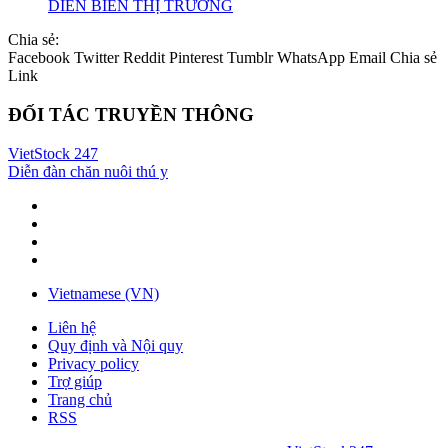
DIỄN BIẾN THỊ TRƯỜNG
Chia sẻ:
Facebook
Twitter
Reddit
Pinterest
Tumblr
WhatsApp
Email
Chia sẻ
Link
ĐỐI TÁC TRUYỀN THÔNG
VietStock
247
Diễn đàn chăn nuôi thú y
Vietnamese (VN)
Liên hệ
Quy định và Nội quy
Privacy policy
Trợ giúp
Trang chủ
RSS