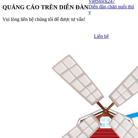
VietStock
247
Diễn đàn chăn nuôi thú
QUẢNG CÁO TRÊN DIỄN ĐÀN
y
Vui lòng liên hệ chúng tôi để được tư vấn!
Liên hệ