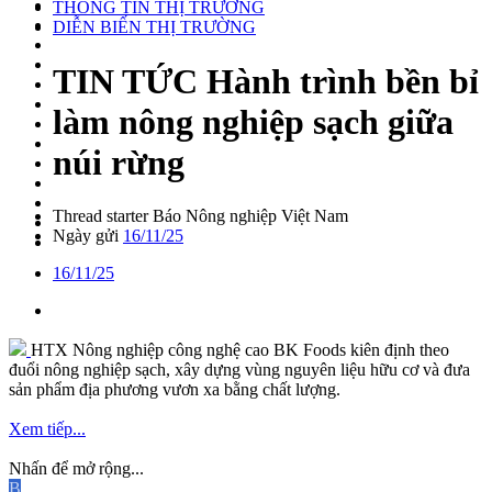
THÔNG TIN THỊ TRƯỜNG
DIỄN BIẾN THỊ TRƯỜNG
TIN TỨC
Hành trình bền bỉ
làm nông nghiệp sạch giữa
núi rừng
Thread starter
Báo Nông nghiệp Việt Nam
Ngày gửi
16/11/25
16/11/25
HTX Nông nghiệp công nghệ cao BK Foods kiên định theo
đuổi nông nghiệp sạch, xây dựng vùng nguyên liệu hữu cơ và đưa
sản phẩm địa phương vươn xa bằng chất lượng.
Xem tiếp...
Nhấn để mở rộng...
B