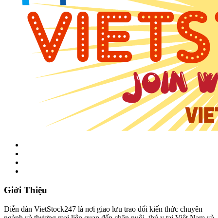
Giới Thiệu
Diễn đàn VietStock247 là nơi giao lưu trao đổi kiến thức chuyên
ngành và thương mại liên quan đến chăn nuôi, thú y tại Việt Nam và