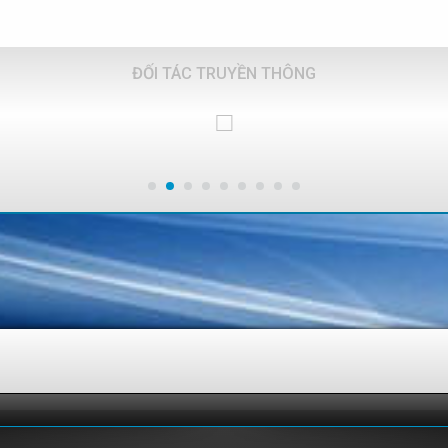
ĐỐI TÁC TRUYỀN THÔNG