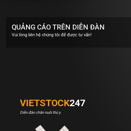
QUẢNG CÁO TRÊN DIỄN ĐÀN
Vui lòng liên hệ chúng tôi để được tư vấn!
VIETSTOCK
247
Diễn đàn chăn nuôi thú y