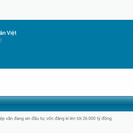
ân Việt
0
ệp vẫn đang xin đầu tư, vốn đăng kí lên tới 26.000 tỷ đồng