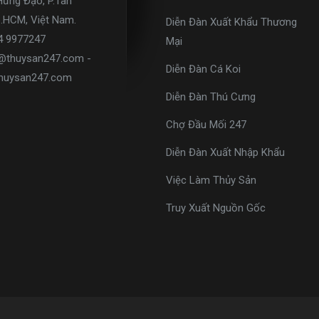
Hưng Đạo, P.Tân
p.HCM, Việt Nam.
Diễn Đàn Xuất Khẩu Thương
34 9977247
Mại
o@thuysan247.com -
Diễn Đàn Cá Koi
huysan247.com
Diễn Đàn Thú Cưng
Chợ Đầu Mối 247
Diễn Đàn Xuất Nhập Khẩu
Việc Làm Thủy Sản
Truy Xuất Nguồn Gốc