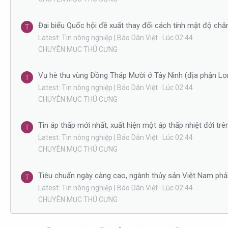
Đại biểu Quốc hội đề xuất thay đổi cách tính mật độ chă
T
Latest: Tin nông nghiệp | Báo Dân Việt
Lúc 02:44
CHUYÊN MỤC THÚ CƯNG
Vụ hè thu vùng Đồng Tháp Mười ở Tây Ninh (địa phận Long 
T
Latest: Tin nông nghiệp | Báo Dân Việt
Lúc 02:44
CHUYÊN MỤC THÚ CƯNG
Tin áp thấp mới nhất, xuất hiện một áp thấp nhiệt đới t
T
Latest: Tin nông nghiệp | Báo Dân Việt
Lúc 02:44
CHUYÊN MỤC THÚ CƯNG
Tiêu chuẩn ngày càng cao, ngành thủy sản Việt Nam phả
T
Latest: Tin nông nghiệp | Báo Dân Việt
Lúc 02:44
CHUYÊN MỤC THÚ CƯNG