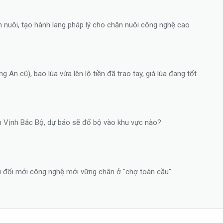
n nuôi, tạo hành lang pháp lý cho chăn nuôi công nghệ cao
An cũ), bao lúa vừa lên lộ tiền đã trao tay, giá lúa đang tốt
rên Vịnh Bắc Bộ, dự báo sẽ đổ bộ vào khu vực nào?
i đổi mới công nghệ mới vững chân ở "chợ toàn cầu"