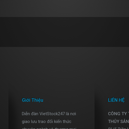
Giới Thiệu
LIÊN HỆ
Diễn đàn VietStock247 là nơi
CÔNG TY
giao lưu trao đổi kiến thức
THỦY SẢN