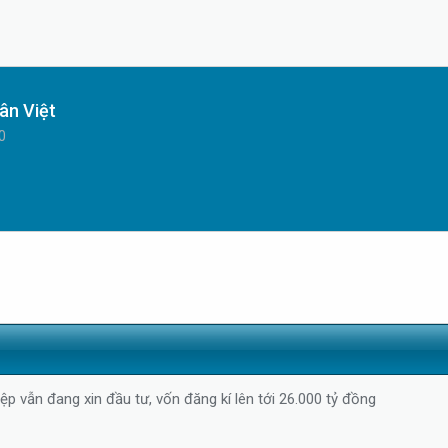
ân Việt
0
ệp vẫn đang xin đầu tư, vốn đăng kí lên tới 26.000 tỷ đồng