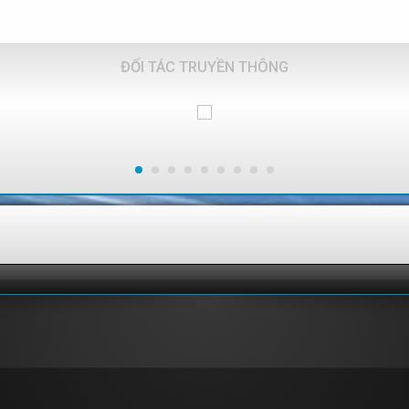
ĐỐI TÁC TRUYỀN THÔNG