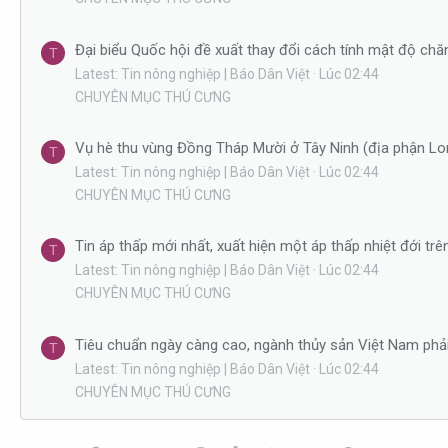
Đại biểu Quốc hội đề xuất thay đổi cách tính mật độ chă
T
Latest: Tin nông nghiệp | Báo Dân Việt
Lúc 02:44
CHUYÊN MỤC THÚ CƯNG
Vụ hè thu vùng Đồng Tháp Mười ở Tây Ninh (địa phận Long 
T
Latest: Tin nông nghiệp | Báo Dân Việt
Lúc 02:44
CHUYÊN MỤC THÚ CƯNG
Tin áp thấp mới nhất, xuất hiện một áp thấp nhiệt đới t
T
Latest: Tin nông nghiệp | Báo Dân Việt
Lúc 02:44
CHUYÊN MỤC THÚ CƯNG
Tiêu chuẩn ngày càng cao, ngành thủy sản Việt Nam phả
T
Latest: Tin nông nghiệp | Báo Dân Việt
Lúc 02:44
CHUYÊN MỤC THÚ CƯNG