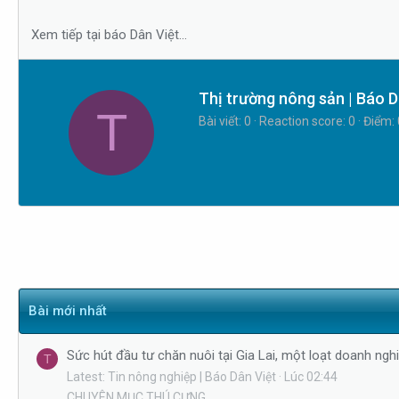
s
i
t
Xem tiếp tại báo Dân Việt...
a
r
t
W
Thị trường nông sản | Báo D
T
e
r
Bài viết
0
Reaction score
0
Điểm
r
i
t
t
e
n
b
y
Bài mới nhất
Sức hút đầu tư chăn nuôi tại Gia Lai, một loạt doanh nghi
T
Latest: Tin nông nghiệp | Báo Dân Việt
Lúc 02:44
CHUYÊN MỤC THÚ CƯNG