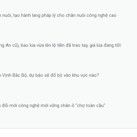
n nuôi, tạo hành lang pháp lý cho chăn nuôi công nghệ cao
An cũ), bao lúa vừa lên lộ tiền đã trao tay, giá lúa đang tốt
rên Vịnh Bắc Bộ, dự báo sẽ đổ bộ vào khu vực nào?
i đổi mới công nghệ mới vững chân ở "chợ toàn cầu"