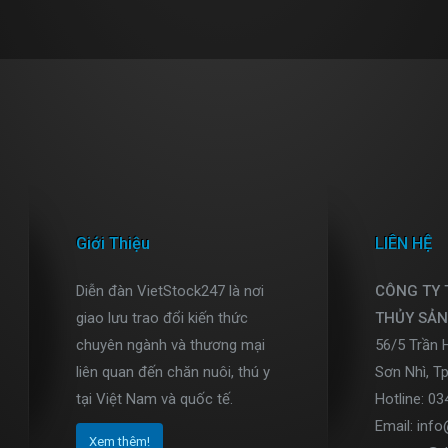
Giới Thiệu
LIÊN HỆ
Diễn đàn VietStock247 là nơi
CÔNG TY
giao lưu trao đổi kiến thức
THỦY SẢN
chuyên ngành và thương mại
56/5 Trần 
liên quan đến chăn nuôi, thú y
Sơn Nhì, T
tại Việt Nam và quốc tế.
Hotline: 0
Email: inf
Xem thêm!