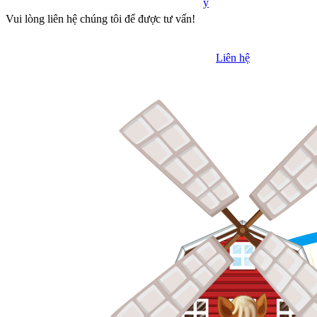
y
Vui lòng liên hệ chúng tôi để được tư vấn!
Liên hệ