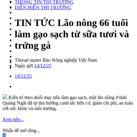
THÔNG TIN THỊ TRƯỜNG
DIỄN BIẾN THỊ TRƯỜNG
TIN TỨC
Lão nông 66 tuổi
làm gạo sạch từ sữa tươi và
trứng gà
Thread starter
Báo Nông nghiệp Việt Nam
Ngày gửi
14/12/25
14/12/25
Kiên trì theo đuổi mục tiêu làm gạo sạch, một lão nông ở tỉnh
Quảng Ngãi đã tự tìm hướng canh tác hữu cơ, giảm chi phí, an toàn
với sức khỏe và môi trường.
Xem tiếp...
Nhấn để mở rộng...
B