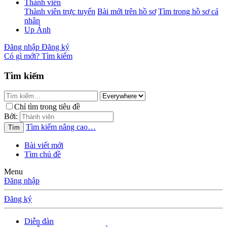
Thành viên
Thành viên trực tuyến
Bài mới trên hồ sơ
Tìm trong hồ sơ cá
nhân
Up Ảnh
Đăng nhập
Đăng ký
Có gì mới?
Tìm kiếm
Tìm kiếm
Chỉ tìm trong tiêu đề
Bởi:
Tìm kiếm nâng cao…
Tìm
Bài viết mới
Tìm chủ đề
Menu
Đăng nhập
Đăng ký
Diễn đàn