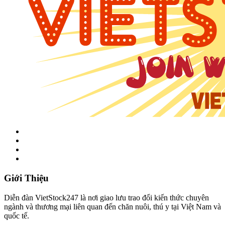
Giới Thiệu
Diễn đàn VietStock247 là nơi giao lưu trao đổi kiến thức chuyên
ngành và thương mại liên quan đến chăn nuôi, thú y tại Việt Nam và
quốc tế.