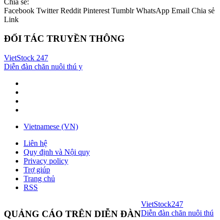
Chia sẻ:
Facebook
Twitter
Reddit
Pinterest
Tumblr
WhatsApp
Email
Chia sẻ
Link
ĐỐI TÁC TRUYỀN THÔNG
VietStock
247
Diễn đàn chăn nuôi thú y
Vietnamese (VN)
Liên hệ
Quy định và Nội quy
Privacy policy
Trợ giúp
Trang chủ
RSS
VietStock
247
Diễn đàn chăn nuôi thú
QUẢNG CÁO TRÊN DIỄN ĐÀN