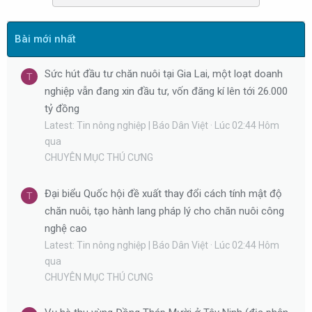
Bài mới nhất
Sức hút đầu tư chăn nuôi tại Gia Lai, một loạt doanh
T
nghiệp vẫn đang xin đầu tư, vốn đăng kí lên tới 26.000
tỷ đồng
Latest: Tin nông nghiệp | Báo Dân Việt
Lúc 02:44 Hôm
qua
CHUYÊN MỤC THÚ CƯNG
Đại biểu Quốc hội đề xuất thay đổi cách tính mật độ
T
chăn nuôi, tạo hành lang pháp lý cho chăn nuôi công
nghệ cao
Latest: Tin nông nghiệp | Báo Dân Việt
Lúc 02:44 Hôm
qua
CHUYÊN MỤC THÚ CƯNG