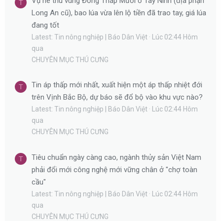
Vụ hè thu vùng Đồng Tháp Mười ở Tây Ninh (địa phận
T
Long An cũ), bao lúa vừa lên lộ tiền đã trao tay, giá lúa
đang tốt
Latest: Tin nông nghiệp | Báo Dân Việt
Lúc 02:44 Hôm
qua
CHUYÊN MỤC THÚ CƯNG
Tin áp thấp mới nhất, xuất hiện một áp thấp nhiệt đới
T
trên Vịnh Bắc Bộ, dự báo sẽ đổ bộ vào khu vực nào?
Latest: Tin nông nghiệp | Báo Dân Việt
Lúc 02:44 Hôm
qua
CHUYÊN MỤC THÚ CƯNG
Tiêu chuẩn ngày càng cao, ngành thủy sản Việt Nam
T
phải đổi mới công nghệ mới vững chân ở "chợ toàn
cầu"
Latest: Tin nông nghiệp | Báo Dân Việt
Lúc 02:44 Hôm
qua
CHUYÊN MỤC THÚ CƯNG