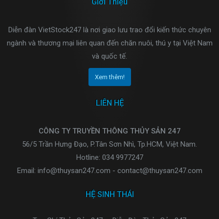
Giới Thiệu
Diễn đàn VietStock247 là nơi giao lưu trao đổi kiến thức chuyên
ngành và thương mại liên quan đến chăn nuôi, thú y tại Việt Nam
và quốc tế.
Xem thêm!
LIÊN HỆ
CÔNG TY TRUYỀN THÔNG THỦY SẢN 247
56/5 Trần Hưng Đạo, P.Tân Sơn Nhì, Tp.HCM, Việt Nam.
Hotline: 034 9977247
Email: info@thuysan247.com - contact@thuysan247.com
HỆ SINH THÁI