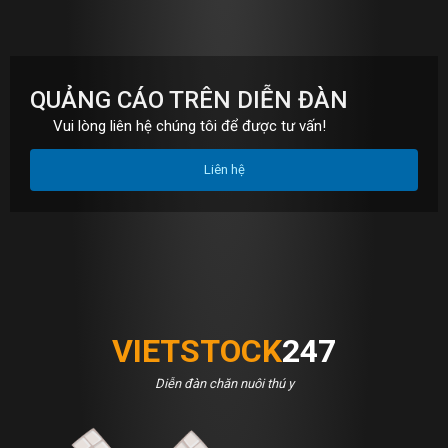
QUẢNG CÁO TRÊN DIỄN ĐÀN
Vui lòng liên hệ chúng tôi để được tư vấn!
Liên hệ
VIETSTOCK
247
Diễn đàn chăn nuôi thú y