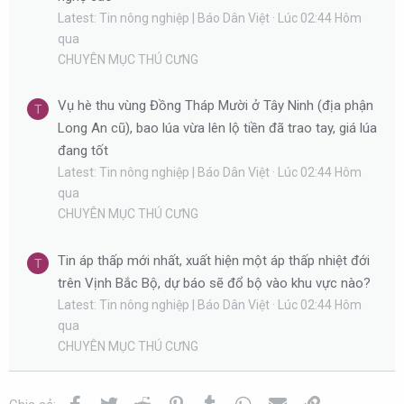
Latest: Tin nông nghiệp | Báo Dân Việt
Lúc 02:44 Hôm
qua
CHUYÊN MỤC THÚ CƯNG
Vụ hè thu vùng Đồng Tháp Mười ở Tây Ninh (địa phận
T
Long An cũ), bao lúa vừa lên lộ tiền đã trao tay, giá lúa
đang tốt
Latest: Tin nông nghiệp | Báo Dân Việt
Lúc 02:44 Hôm
qua
CHUYÊN MỤC THÚ CƯNG
Tin áp thấp mới nhất, xuất hiện một áp thấp nhiệt đới
T
trên Vịnh Bắc Bộ, dự báo sẽ đổ bộ vào khu vực nào?
Latest: Tin nông nghiệp | Báo Dân Việt
Lúc 02:44 Hôm
qua
CHUYÊN MỤC THÚ CƯNG
Facebook
Twitter
Reddit
Pinterest
Tumblr
WhatsApp
Email
Link