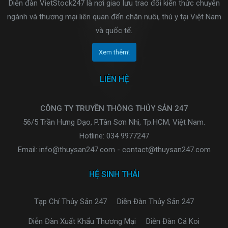
Diễn đàn VietStock247 là nơi giao lưu trao đổi kiến thức chuyên
ngành và thương mại liên quan đến chăn nuôi, thú y tại Việt Nam
và quốc tế.
Xem thêm!
LIÊN HỆ
CÔNG TY TRUYỀN THÔNG THỦY SẢN 247
56/5 Trần Hưng Đạo, P.Tân Sơn Nhì, Tp.HCM, Việt Nam.
Hotline: 034 9977247
Email: info@thuysan247.com - contact@thuysan247.com
HỆ SINH THÁI
Tạp Chí Thủy Sản 247
Diễn Đàn Thủy Sản 247
Diễn Đàn Xuất Khẩu Thương Mại
Diễn Đàn Cá Koi