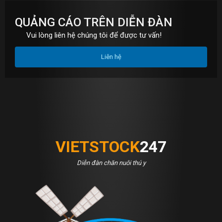
QUẢNG CÁO TRÊN DIỄN ĐÀN
Vui lòng liên hệ chúng tôi để được tư vấn!
Liên hệ
VIETSTOCK
247
Diễn đàn chăn nuôi thú y