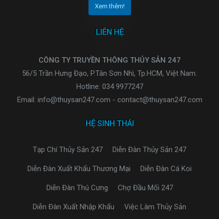
Xem thêm!
LIÊN HỆ
CÔNG TY TRUYỀN THÔNG THỦY SẢN 247
56/5 Trần Hưng Đạo, P.Tân Sơn Nhì, Tp.HCM, Việt Nam.
Hotline: 034 9977247
Email: info@thuysan247.com - contact@thuysan247.com
HỆ SINH THÁI
Tạp Chí Thủy Sản 247
Diễn Đàn Thủy Sản 247
Diễn Đàn Xuất Khẩu Thương Mại
Diễn Đàn Cá Koi
Diễn Đàn Thú Cưng
Chợ Đầu Mối 247
Diễn Đàn Xuất Nhập Khẩu
Việc Làm Thủy Sản