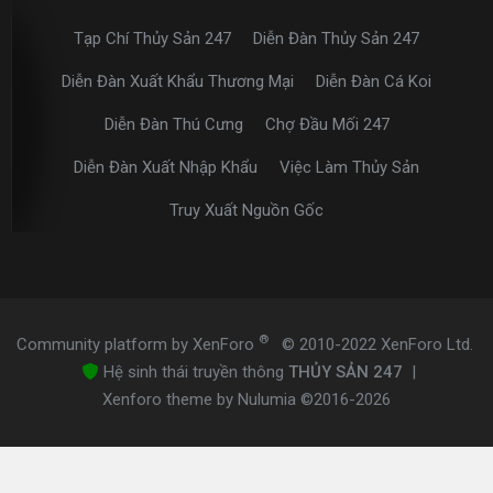
Tạp Chí Thủy Sản 247
Diễn Đàn Thủy Sản 247
Diễn Đàn Xuất Khẩu Thương Mại
Diễn Đàn Cá Koi
Diễn Đàn Thú Cưng
Chợ Đầu Mối 247
Diễn Đàn Xuất Nhập Khẩu
Việc Làm Thủy Sản
Truy Xuất Nguồn Gốc
®
Community platform by XenForo
© 2010-2022 XenForo Ltd.
Hệ sinh thái truyền thông
THỦY SẢN 247
|
Xenforo theme by Nulumia ©2016-2026