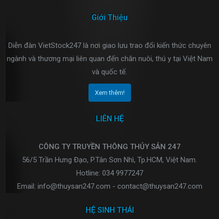
Giới Thiệu
Diễn đàn VietStock247 là nơi giao lưu trao đổi kiến thức chuyên
ngành và thương mại liên quan đến chăn nuôi, thú y tại Việt Nam
và quốc tế.
Xem thêm!
LIÊN HỆ
CÔNG TY TRUYỀN THÔNG THỦY SẢN 247
56/5 Trần Hưng Đạo, P.Tân Sơn Nhì, Tp.HCM, Việt Nam.
Hotline: 034 9977247
Email: info@thuysan247.com - contact@thuysan247.com
HỆ SINH THÁI