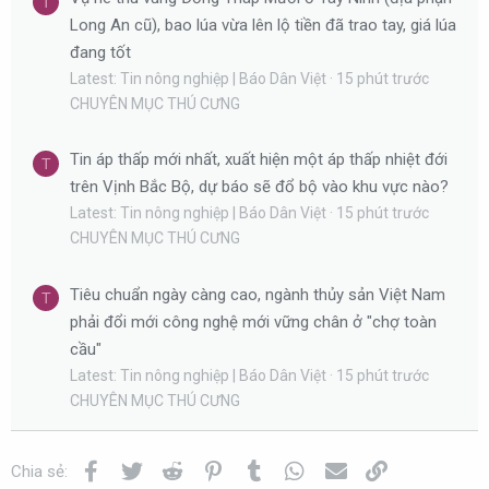
T
Long An cũ), bao lúa vừa lên lộ tiền đã trao tay, giá lúa
đang tốt
Latest: Tin nông nghiệp | Báo Dân Việt
15 phút trước
CHUYÊN MỤC THÚ CƯNG
Tin áp thấp mới nhất, xuất hiện một áp thấp nhiệt đới
T
trên Vịnh Bắc Bộ, dự báo sẽ đổ bộ vào khu vực nào?
Latest: Tin nông nghiệp | Báo Dân Việt
15 phút trước
CHUYÊN MỤC THÚ CƯNG
Tiêu chuẩn ngày càng cao, ngành thủy sản Việt Nam
T
phải đổi mới công nghệ mới vững chân ở "chợ toàn
cầu"
Latest: Tin nông nghiệp | Báo Dân Việt
15 phút trước
CHUYÊN MỤC THÚ CƯNG
Facebook
Twitter
Reddit
Pinterest
Tumblr
WhatsApp
Email
Link
Chia sẻ: