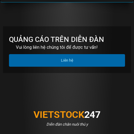
S
S
QUẢNG CÁO TRÊN DIỄN ĐÀN
Vui lòng liên hệ chúng tôi để được tư vấn!
Liên hệ
VIETSTOCK
247
Diễn đàn chăn nuôi thú y