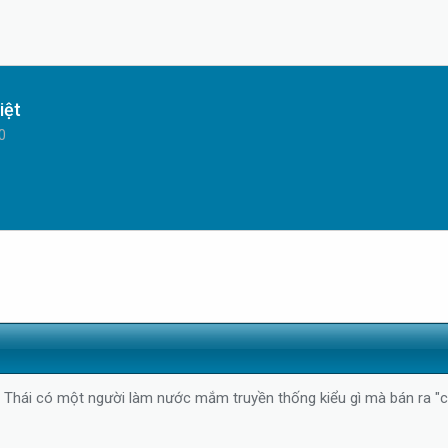
iệt
0
n Thái có một người làm nước mắm truyền thống kiểu gì mà bán ra "