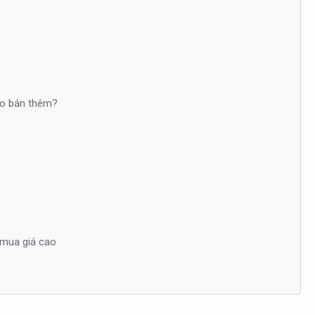
nào bán thêm?
n mua giá cao