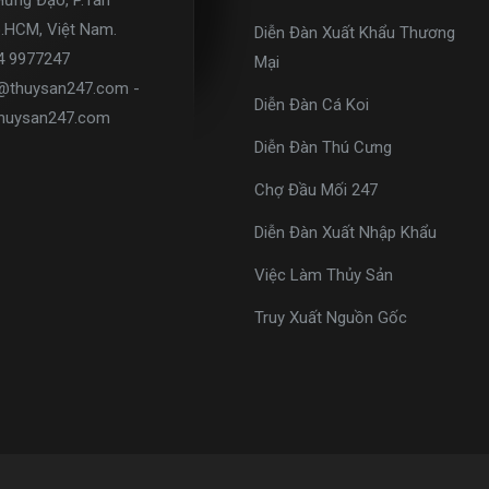
Hưng Đạo, P.Tân
p.HCM, Việt Nam.
Diễn Đàn Xuất Khẩu Thương
34 9977247
Mại
o@thuysan247.com -
Diễn Đàn Cá Koi
huysan247.com
Diễn Đàn Thú Cưng
Chợ Đầu Mối 247
Diễn Đàn Xuất Nhập Khẩu
Việc Làm Thủy Sản
Truy Xuất Nguồn Gốc