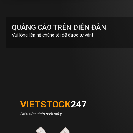
QUẢNG CÁO TRÊN DIỄN ĐÀN
Vui lòng liên hệ chúng tôi để được tư vấn!
VIETSTOCK
247
Diễn đàn chăn nuôi thú y