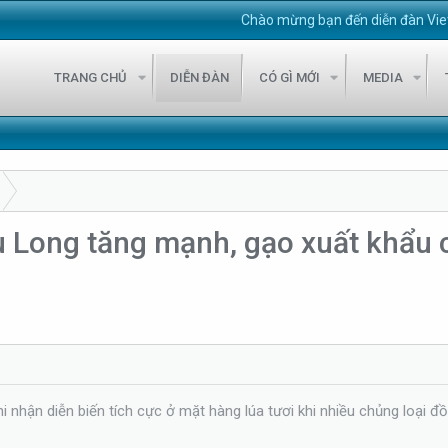
Chào mừng bạn đến diễn đàn VietStock247
TRANG CHỦ
DIỄN ĐÀN
CÓ GÌ MỚI
MEDIA
 Long tăng mạnh, gạo xuất khẩu c
 nhận diễn biến tích cực ở mặt hàng lúa tươi khi nhiều chủng loại đ