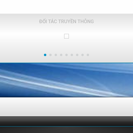
ĐỐI TÁC TRUYỀN THÔNG