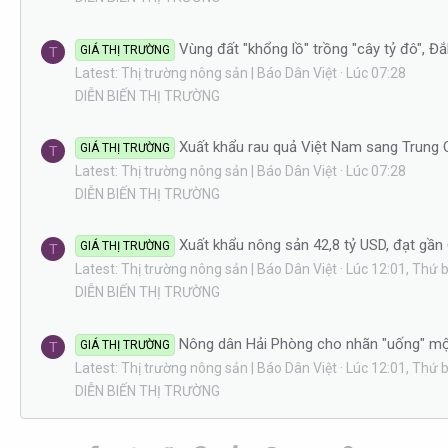
Vùng đất "khổng lồ" trồng "cây tỷ đô", Đ
GIÁ THỊ TRƯỜNG
T
Latest: Thị trường nông sản | Báo Dân Việt
Lúc 07:28
DIỄN BIẾN THỊ TRƯỜNG
Xuất khẩu rau quả Việt Nam sang Trung Q
GIÁ THỊ TRƯỜNG
T
Latest: Thị trường nông sản | Báo Dân Việt
Lúc 07:28
DIỄN BIẾN THỊ TRƯỜNG
Xuất khẩu nông sản 42,8 tỷ USD, đạt gần 
GIÁ THỊ TRƯỜNG
T
Latest: Thị trường nông sản | Báo Dân Việt
Lúc 12:01, Thứ 
DIỄN BIẾN THỊ TRƯỜNG
Nông dân Hải Phòng cho nhãn "uống" một l
GIÁ THỊ TRƯỜNG
T
Latest: Thị trường nông sản | Báo Dân Việt
Lúc 12:01, Thứ 
DIỄN BIẾN THỊ TRƯỜNG