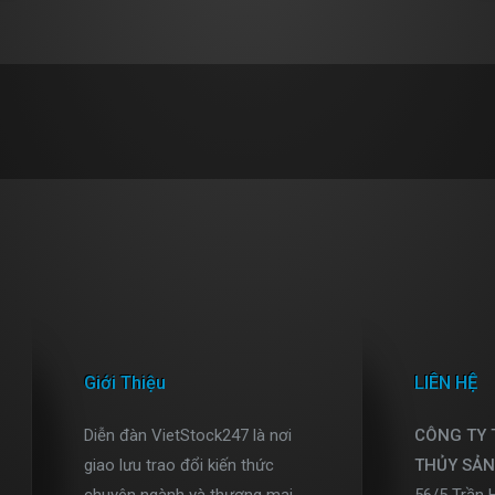
Giới Thiệu
LIÊN HỆ
Diễn đàn VietStock247 là nơi
CÔNG TY
giao lưu trao đổi kiến thức
THỦY SẢN