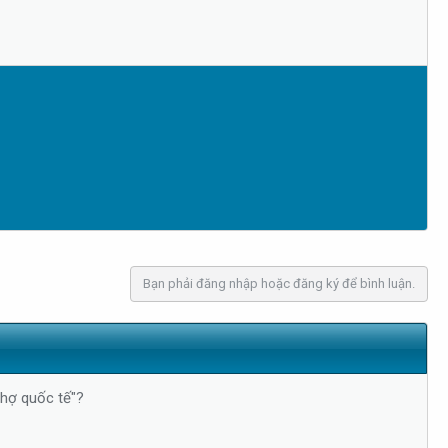
Bạn phải đăng nhập hoặc đăng ký để bình luận.
chợ quốc tế"?