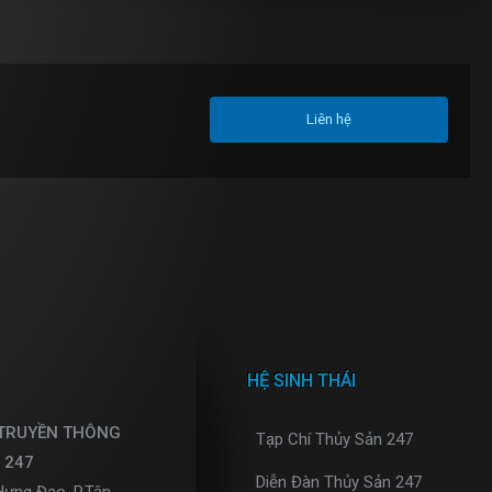
Liên hệ
HỆ SINH THÁI
 TRUYỀN THÔNG
Tạp Chí Thủy Sản 247
 247
Diễn Đàn Thủy Sản 247