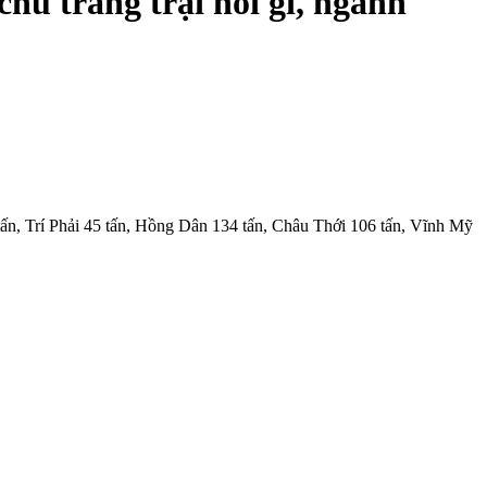
hủ trang trại nói gì, ngành
ấn, Trí Phải 45 tấn, Hồng Dân 134 tấn, Châu Thới 106 tấn, Vĩnh Mỹ