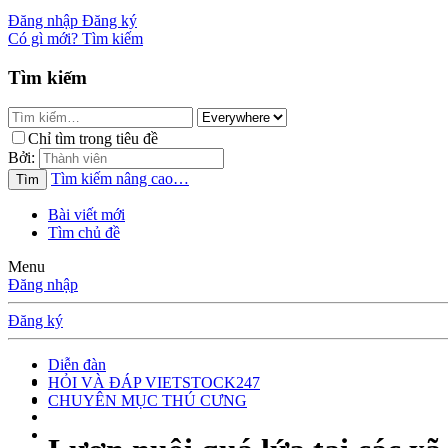
Đăng nhập
Đăng ký
Có gì mới?
Tìm kiếm
Tìm kiếm
Chỉ tìm trong tiêu đề
Bởi:
Tìm kiếm nâng cao…
Tìm
Bài viết mới
Tìm chủ đề
Menu
Đăng nhập
Đăng ký
Diễn đàn
HỎI VÀ ĐÁP VIETSTOCK247
CHUYÊN MỤC THÚ CƯNG