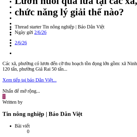
Lươn nuôi quá lứa tại các xã
chức năng lý giải thế nào?
Thread starter
Tin nông nghiệp | Báo Dân Việt
Ngày gửi
2/6/26
2/6/26
Các xã, phường có lươn đến cỡ thu hoạch tồn đọng lớn gồm: xã Ninh
120 tấn, phường Giá Rai 50 tấn...
Xem tiếp tại báo Dân Việt...
Nhấn để mở rộng...
T
Written by
Tin nông nghiệp | Báo Dân Việt
Bài viết
0