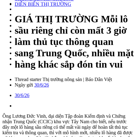
DIỄN BIẾN THỊ TRƯỜNG
GIÁ THỊ TRƯỜNG
Mỗi lô
sầu riêng chỉ còn mất 3 giờ
làm thủ tục thông quan
sang Trung Quốc, nhiều mặt
hàng khác sắp đón tin vui
Thread starter
Thị trường nông sản | Báo Dân Việt
Ngày gửi
30/6/26
30/6/26
Ông Lương Đức Vinh, đại diện Tập đoàn Kiểm định và Chứng
nhận Trung Quốc (CCIC) khu vực Tây Nam cho biết, nếu trước
đây một lô hàng sầu riêng có thể mất vài ngày để hoàn tất thủ tục
kiểm tra và thông quan, thì với mô hình mới, nhiều lô hàng đã được