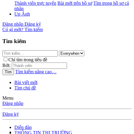
Thành viên trực tuyến
Bài mới trên hồ sơ
Tìm trong hồ sơ cá
nhân
Up Ảnh
Đăng nhập
Đăng ký
Có gì mới?
Tìm kiếm
Tìm kiếm
Chỉ tìm trong tiêu đề
Bởi:
Tìm kiếm nâng cao…
Tìm
Bài viết mới
Tìm chủ đề
Menu
Đăng nhập
Đăng ký
Diễn đàn
THÔNG TIN THỊ TRƯỜNG