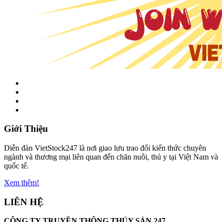
Giới Thiệu
Diễn đàn VietStock247 là nơi giao lưu trao đổi kiến thức chuyên
ngành và thương mại liên quan đến chăn nuôi, thú y tại Việt Nam và
quốc tế.
Xem thêm!
LIÊN HỆ
CÔNG TY TRUYỀN THÔNG THỦY SẢN 247