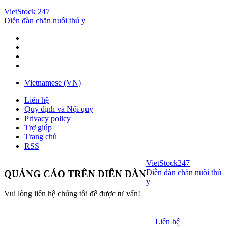
VietStock
247
Diễn đàn chăn nuôi thú y
Vietnamese (VN)
Liên hệ
Quy định và Nội quy
Privacy policy
Trợ giúp
Trang chủ
RSS
VietStock
247
Diễn đàn chăn nuôi thú
QUẢNG CÁO TRÊN DIỄN ĐÀN
y
Vui lòng liên hệ chúng tôi để được tư vấn!
Liên hệ