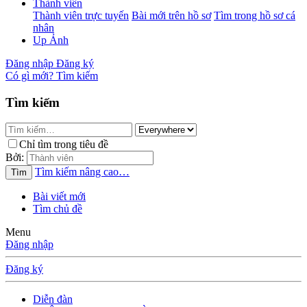
Thành viên
Thành viên trực tuyến
Bài mới trên hồ sơ
Tìm trong hồ sơ cá
nhân
Up Ảnh
Đăng nhập
Đăng ký
Có gì mới?
Tìm kiếm
Tìm kiếm
Chỉ tìm trong tiêu đề
Bởi:
Tìm kiếm nâng cao…
Tìm
Bài viết mới
Tìm chủ đề
Menu
Đăng nhập
Đăng ký
Diễn đàn