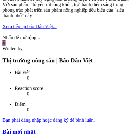
Với sản phẩm "tổ yến rút lông khô", trở thành điểm sáng trong
phong trào phát triển sản phẩm nông nghiệp tiêu biểu của "siêu
thành phố" này
Xem tiếp tại báo Dân Việt...
Nhấn để mở rộng...
T
Written by
Thị trường nông sản | Báo Dân Việt
Bài viết
0
Reaction score
0
Điểm
0
Bạn phải đăng nhập hoặc đăng ký để bình luận.
Bài mới nhất