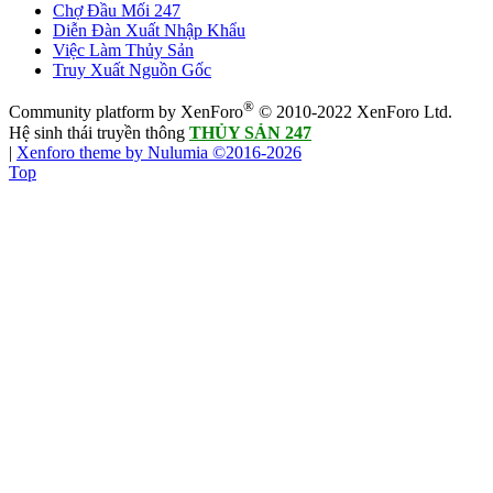
Chợ Đầu Mối 247
Diễn Đàn Xuất Nhập Khẩu
Việc Làm Thủy Sản
Truy Xuất Nguồn Gốc
®
Community platform by XenForo
© 2010-2022 XenForo Ltd.
Hệ sinh thái truyền thông
THỦY SẢN 247
|
Xenforo theme by Nulumia ©2016-2026
Top