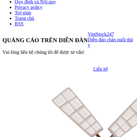
Quy định và Nội quy
Privacy policy
Trợ giúp
Trang chủ
RSS
VietStock
247
Diễn đàn chăn nuôi thú
QUẢNG CÁO TRÊN DIỄN ĐÀN
y
Vui lòng liên hệ chúng tôi để được tư vấn!
Liên hệ