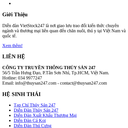
Giới Thiệu
Diễn đàn VietStock247 là nơi giao lưu trao đổi kiến thức chuyên
ngành và thương mại liên quan đến chăn nuôi, thú y tại Việt Nam và
quốc tế.
Xem thêm!
LIÊN HỆ
CÔNG TY TRUYỀN THÔNG THỦY SẢN 247
56/5 Trần Hưng Đạo, P.Tân Sơn Nhì, Tp.HCM, Việt Nam.
Hotline: 034 9977247
Email: info@thuysan247.com - contact@thuysan247.com
HỆ SINH THÁI
Tạp Chí Thủy Sản 247
Diễn Đàn Thủy Sản 247
Diễn Đàn Xuất Khẩu Thương Mại
Diễn Đàn Cá Koi
Diễn Đàn Thú Cưng