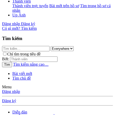
Thành viên
Thành viên trực tuyến
Bài mới trên hồ sơ
Tìm trong hồ sơ cá
nhân
Up Ảnh
Đăng nhập
Đăng ký
Có gì mới?
Tìm kiếm
Tìm kiếm
Chỉ tìm trong tiêu đề
Bởi:
Tìm kiếm nâng cao…
Tìm
Bài viết mới
Tìm chủ đề
Menu
Đăng nhập
Đăng ký
Diễn đàn