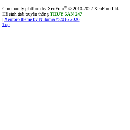
®
Community platform by XenForo
© 2010-2022 XenForo Ltd.
Hệ sinh thái truyền thông
THỦY SẢN 247
|
Xenforo theme by Nulumia ©2016-2026
Top