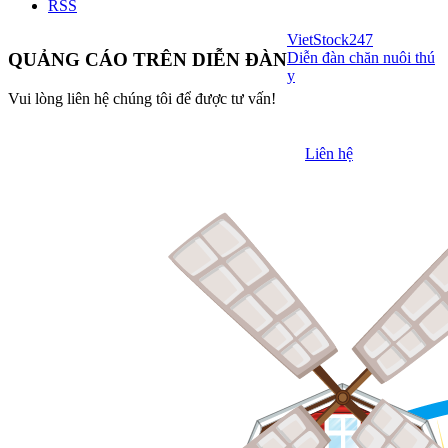
RSS
VietStock
247
Diễn đàn chăn nuôi thú
QUẢNG CÁO TRÊN DIỄN ĐÀN
y
Vui lòng liên hệ chúng tôi để được tư vấn!
Liên hệ