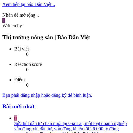
Xem tiếp tại báo Dân Việt...
Nhấn để mở rộng...
T
Written by
Thị trường nông sản | Báo Dân Việt
Bài viết
0
Reaction score
0
Điểm
0
Bạn phải đăng nhập hoặc đăng ký để bình luận.
Bài mới nhất
T
Sức hút đầu tư chăn nuôi tại Gia Lai, một loạt doanh nghiệp
vẫn đang xin đầu tư, vốn đăng kí lên tới 26.000 tỷ đồng