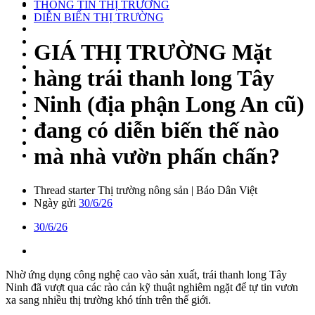
THÔNG TIN THỊ TRƯỜNG
DIỄN BIẾN THỊ TRƯỜNG
GIÁ THỊ TRƯỜNG
Mặt
hàng trái thanh long Tây
Ninh (địa phận Long An cũ)
đang có diễn biến thế nào
mà nhà vườn phấn chấn?
Thread starter
Thị trường nông sản | Báo Dân Việt
Ngày gửi
30/6/26
30/6/26
Nhờ ứng dụng công nghệ cao vào sản xuất, trái thanh long Tây
Ninh đã vượt qua các rào cản kỹ thuật nghiêm ngặt để tự tin vươn
xa sang nhiều thị trường khó tính trên thế giới.