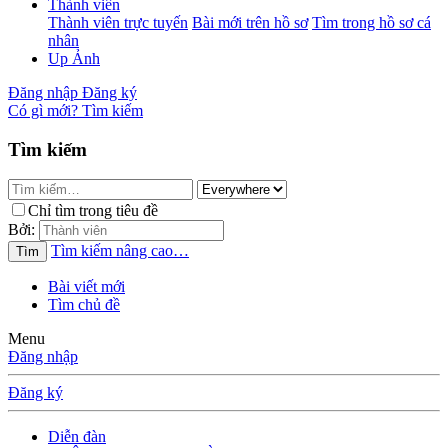
Thành viên
Thành viên trực tuyến
Bài mới trên hồ sơ
Tìm trong hồ sơ cá
nhân
Up Ảnh
Đăng nhập
Đăng ký
Có gì mới?
Tìm kiếm
Tìm kiếm
Chỉ tìm trong tiêu đề
Bởi:
Tìm kiếm nâng cao…
Tìm
Bài viết mới
Tìm chủ đề
Menu
Đăng nhập
Đăng ký
Diễn đàn