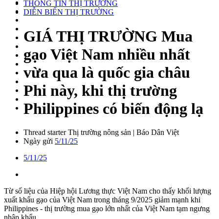
THÔNG TIN THỊ TRƯỜNG
DIỄN BIẾN THỊ TRƯỜNG
GIÁ THỊ TRƯỜNG
Mua
gạo Việt Nam nhiều nhất
vừa qua là quốc gia châu
Phi này, khi thị trường
Philippines có biến động lạ
Thread starter
Thị trường nông sản | Báo Dân Việt
Ngày gửi
5/11/25
5/11/25
Từ số liệu của Hiệp hội Lương thực Việt Nam cho thấy khối lượng
xuất khẩu gạo của Việt Nam trong tháng 9/2025 giảm mạnh khi
Philippines - thị trường mua gạo lớn nhất của Việt Nam tạm ngưng
nhập khẩu.