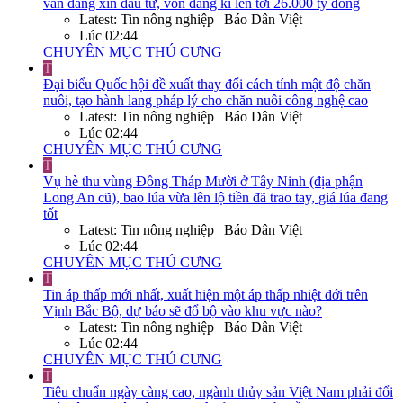
vẫn đang xin đầu tư, vốn đăng kí lên tới 26.000 tỷ đồng
Latest: Tin nông nghiệp | Báo Dân Việt
Lúc 02:44
CHUYÊN MỤC THÚ CƯNG
T
Đại biểu Quốc hội đề xuất thay đổi cách tính mật độ chăn
nuôi, tạo hành lang pháp lý cho chăn nuôi công nghệ cao
Latest: Tin nông nghiệp | Báo Dân Việt
Lúc 02:44
CHUYÊN MỤC THÚ CƯNG
T
Vụ hè thu vùng Đồng Tháp Mười ở Tây Ninh (địa phận
Long An cũ), bao lúa vừa lên lộ tiền đã trao tay, giá lúa đang
tốt
Latest: Tin nông nghiệp | Báo Dân Việt
Lúc 02:44
CHUYÊN MỤC THÚ CƯNG
T
Tin áp thấp mới nhất, xuất hiện một áp thấp nhiệt đới trên
Vịnh Bắc Bộ, dự báo sẽ đổ bộ vào khu vực nào?
Latest: Tin nông nghiệp | Báo Dân Việt
Lúc 02:44
CHUYÊN MỤC THÚ CƯNG
T
Tiêu chuẩn ngày càng cao, ngành thủy sản Việt Nam phải đổi