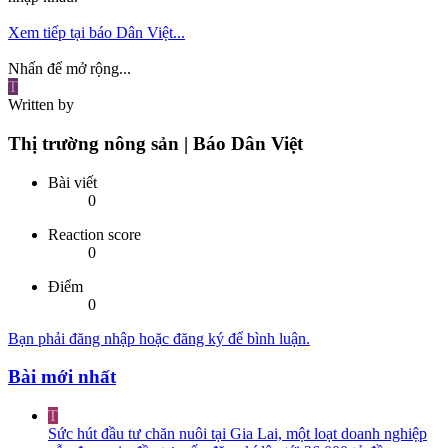
Xem tiếp tại báo Dân Việt...
Nhấn để mở rộng...
T
Written by
Thị trường nông sản | Báo Dân Việt
Bài viết
0
Reaction score
0
Điểm
0
Bạn phải đăng nhập hoặc đăng ký để bình luận.
Bài mới nhất
T
Sức hút đầu tư chăn nuôi tại Gia Lai, một loạt doanh nghiệp