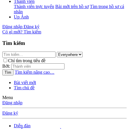
Thành viên
Thành viên trực tuyến
Bài mới trên hồ sơ
Tìm trong hồ sơ cá
nhân
Up Ảnh
Đăng nhập
Đăng ký
Có gì mới?
Tìm kiếm
Tìm kiếm
Chỉ tìm trong tiêu đề
Bởi:
Tìm kiếm nâng cao…
Tìm
Bài viết mới
Tìm chủ đề
Menu
Đăng nhập
Đăng ký
Diễn đàn