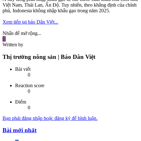
Việt Nam, Thái Lan, Ấn Độ. Tuy nhiên, theo khẳng định của chính
phủ, Indonesia không nhập khẩu gạo trong năm 2025.
Xem tiếp tại báo Dân Việt...
Nhấn để mở rộng...
T
Written by
Thị trường nông sản | Báo Dân Việt
Bài viết
0
Reaction score
0
Điểm
0
Bạn phải đăng nhập hoặc đăng ký để bình luận.
Bài mới nhất