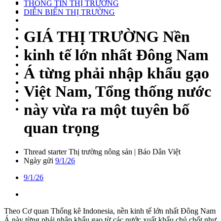
THÔNG TIN THỊ TRƯỜNG
DIỄN BIẾN THỊ TRƯỜNG
GIÁ THỊ TRƯỜNG
Nền
kinh tế lớn nhất Đông Nam
Á từng phải nhập khẩu gạo
Việt Nam, Tổng thống nước
này vừa ra một tuyên bố
quan trọng
Thread starter
Thị trường nông sản | Báo Dân Việt
Ngày gửi
9/1/26
9/1/26
Theo Cơ quan Thống kê Indonesia, nền kinh tế lớn nhất Đông Nam
Á này từng phải nhập khẩu gạo từ các nước xuất khẩu chủ chốt như