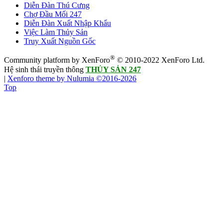
Diễn Đàn Thú Cưng
Chợ Đầu Mối 247
Diễn Đàn Xuất Nhập Khẩu
Việc Làm Thủy Sản
Truy Xuất Nguồn Gốc
®
Community platform by XenForo
© 2010-2022 XenForo Ltd.
Hệ sinh thái truyền thông
THỦY SẢN 247
|
Xenforo theme by Nulumia ©2016-2026
Top