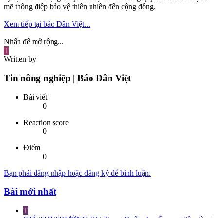
mẽ thông điệp bảo vệ thiên nhiên đến cộng đồng.
Xem tiếp tại báo Dân Việt...
Nhấn để mở rộng...
T
Written by
Tin nông nghiệp | Báo Dân Việt
Bài viết
0
Reaction score
0
Điểm
0
Bạn phải đăng nhập hoặc đăng ký để bình luận.
Bài mới nhất
T