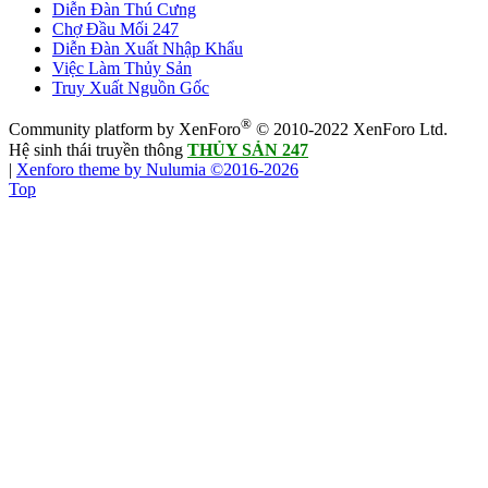
Diễn Đàn Thú Cưng
Chợ Đầu Mối 247
Diễn Đàn Xuất Nhập Khẩu
Việc Làm Thủy Sản
Truy Xuất Nguồn Gốc
®
Community platform by XenForo
© 2010-2022 XenForo Ltd.
Hệ sinh thái truyền thông
THỦY SẢN 247
|
Xenforo theme by Nulumia ©2016-2026
Top