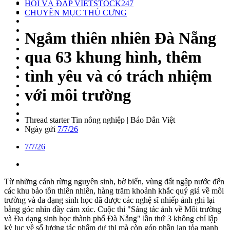
HỎI VÀ ĐÁP VIETSTOCK247
CHUYÊN MỤC THÚ CƯNG
Ngắm thiên nhiên Đà Nẵng
qua 63 khung hình, thêm
tình yêu và có trách nhiệm
với môi trường
Thread starter
Tin nông nghiệp | Báo Dân Việt
Ngày gửi
7/7/26
7/7/26
Từ những cánh rừng nguyên sinh, bờ biển, vùng đất ngập nước đến
các khu bảo tồn thiên nhiên, hàng trăm khoảnh khắc quý giá về môi
trường và đa dạng sinh học đã được các nghệ sĩ nhiếp ảnh ghi lại
bằng góc nhìn đầy cảm xúc. Cuộc thi "Sáng tác ảnh về Môi trường
và Đa dạng sinh học thành phố Đà Nẵng" lần thứ 3 không chỉ lập
kỷ lục về số lượng tác phẩm dự thi mà còn góp phần lan tỏa mạnh