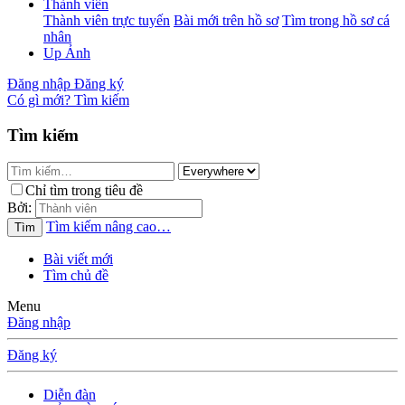
Thành viên
Thành viên trực tuyến
Bài mới trên hồ sơ
Tìm trong hồ sơ cá
nhân
Up Ảnh
Đăng nhập
Đăng ký
Có gì mới?
Tìm kiếm
Tìm kiếm
Chỉ tìm trong tiêu đề
Bởi:
Tìm kiếm nâng cao…
Tìm
Bài viết mới
Tìm chủ đề
Menu
Đăng nhập
Đăng ký
Diễn đàn