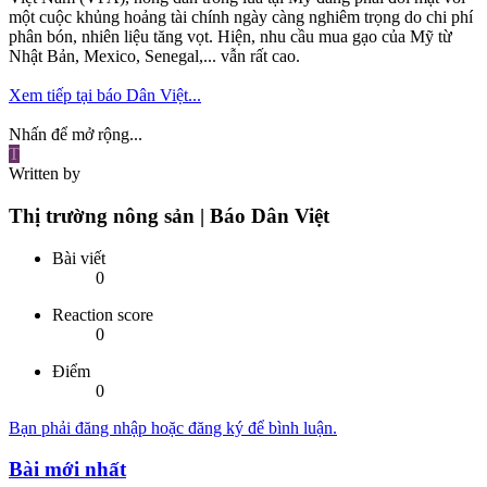
một cuộc khủng hoảng tài chính ngày càng nghiêm trọng do chi phí
phân bón, nhiên liệu tăng vọt. Hiện, nhu cầu mua gạo của Mỹ từ
Nhật Bản, Mexico, Senegal,... vẫn rất cao.
Xem tiếp tại báo Dân Việt...
Nhấn để mở rộng...
T
Written by
Thị trường nông sản | Báo Dân Việt
Bài viết
0
Reaction score
0
Điểm
0
Bạn phải đăng nhập hoặc đăng ký để bình luận.
Bài mới nhất