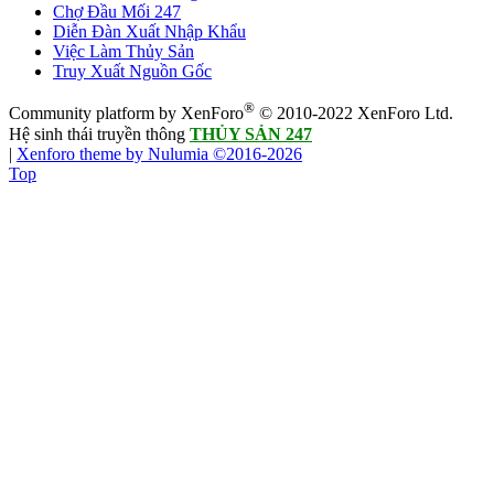
Chợ Đầu Mối 247
Diễn Đàn Xuất Nhập Khẩu
Việc Làm Thủy Sản
Truy Xuất Nguồn Gốc
®
Community platform by XenForo
© 2010-2022 XenForo Ltd.
Hệ sinh thái truyền thông
THỦY SẢN 247
|
Xenforo theme by Nulumia ©2016-2026
Top