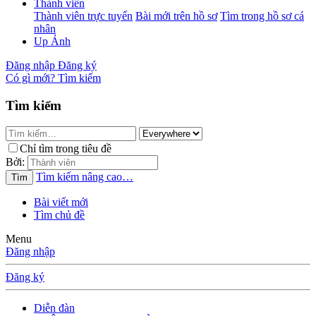
Thành viên
Thành viên trực tuyến
Bài mới trên hồ sơ
Tìm trong hồ sơ cá
nhân
Up Ảnh
Đăng nhập
Đăng ký
Có gì mới?
Tìm kiếm
Tìm kiếm
Chỉ tìm trong tiêu đề
Bởi:
Tìm kiếm nâng cao…
Tìm
Bài viết mới
Tìm chủ đề
Menu
Đăng nhập
Đăng ký
Diễn đàn