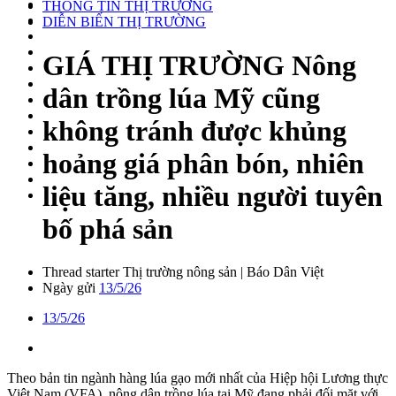
THÔNG TIN THỊ TRƯỜNG
DIỄN BIẾN THỊ TRƯỜNG
GIÁ THỊ TRƯỜNG
Nông
dân trồng lúa Mỹ cũng
không tránh được khủng
hoảng giá phân bón, nhiên
liệu tăng, nhiều người tuyên
bố phá sản
Thread starter
Thị trường nông sản | Báo Dân Việt
Ngày gửi
13/5/26
13/5/26
Theo bản tin ngành hàng lúa gạo mới nhất của Hiệp hội Lương thực
Việt Nam (VFA), nông dân trồng lúa tại Mỹ đang phải đối mặt với