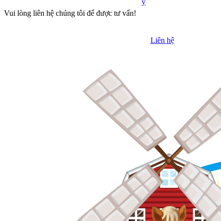
y
Vui lòng liên hệ chúng tôi để được tư vấn!
Liên hệ