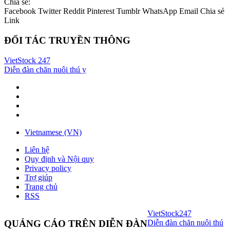
Chia sẻ:
Facebook
Twitter
Reddit
Pinterest
Tumblr
WhatsApp
Email
Chia sẻ
Link
ĐỐI TÁC TRUYỀN THÔNG
VietStock
247
Diễn đàn chăn nuôi thú y
Vietnamese (VN)
Liên hệ
Quy định và Nội quy
Privacy policy
Trợ giúp
Trang chủ
RSS
VietStock
247
Diễn đàn chăn nuôi thú
QUẢNG CÁO TRÊN DIỄN ĐÀN