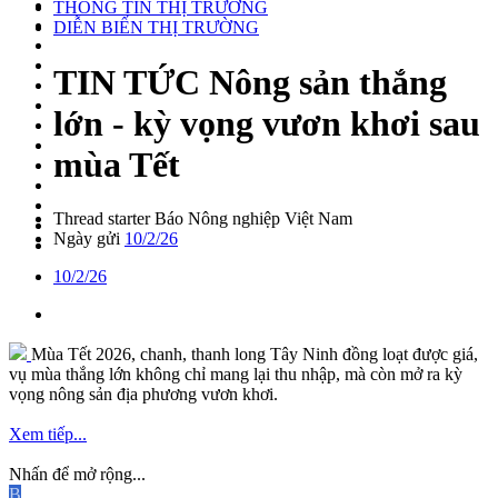
THÔNG TIN THỊ TRƯỜNG
DIỄN BIẾN THỊ TRƯỜNG
TIN TỨC
Nông sản thắng
lớn - kỳ vọng vươn khơi sau
mùa Tết
Thread starter
Báo Nông nghiệp Việt Nam
Ngày gửi
10/2/26
10/2/26
Mùa Tết 2026, chanh, thanh long Tây Ninh đồng loạt được giá,
vụ mùa thắng lớn không chỉ mang lại thu nhập, mà còn mở ra kỳ
vọng nông sản địa phương vươn khơi.
Xem tiếp...
Nhấn để mở rộng...
B