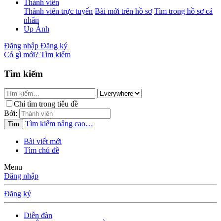
Thành viên
Thành viên trực tuyến
Bài mới trên hồ sơ
Tìm trong hồ sơ cá
nhân
Up Ảnh
Đăng nhập
Đăng ký
Có gì mới?
Tìm kiếm
Tìm kiếm
Chỉ tìm trong tiêu đề
Bởi:
Tìm kiếm nâng cao…
Tìm
Bài viết mới
Tìm chủ đề
Menu
Đăng nhập
Đăng ký
Diễn đàn