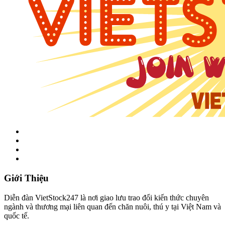
Giới Thiệu
Diễn đàn VietStock247 là nơi giao lưu trao đổi kiến thức chuyên
ngành và thương mại liên quan đến chăn nuôi, thú y tại Việt Nam và
quốc tế.