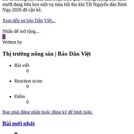
mướt đang hứa hẹn một vụ mùa bội thu khi Tết Nguyên đán Bính
Ngọ 2026 đã cận kề.
Xem tiếp tại báo Dân Việt...
Nhấn để mở rộng...
T
Written by
Thị trường nông sản | Báo Dân Việt
Bài viết
0
Reaction score
0
Điểm
0
Bạn phải đăng nhập hoặc đăng ký để bình luận.
Bài mới nhất