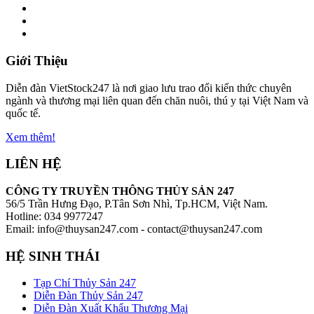
Giới Thiệu
Diễn đàn VietStock247 là nơi giao lưu trao đổi kiến thức chuyên
ngành và thương mại liên quan đến chăn nuôi, thú y tại Việt Nam và
quốc tế.
Xem thêm!
LIÊN HỆ
CÔNG TY TRUYỀN THÔNG THỦY SẢN 247
56/5 Trần Hưng Đạo, P.Tân Sơn Nhì, Tp.HCM, Việt Nam.
Hotline: 034 9977247
Email: info@thuysan247.com - contact@thuysan247.com
HỆ SINH THÁI
Tạp Chí Thủy Sản 247
Diễn Đàn Thủy Sản 247
Diễn Đàn Xuất Khẩu Thương Mại