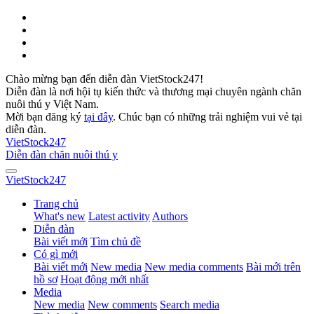
Chào mừng bạn đến diễn đàn VietStock247!
Diễn đàn là nơi hội tụ kiến thức và thương mại chuyên ngành chăn
nuôi thú y Việt Nam.
Mời bạn đăng ký
tại đây
. Chúc bạn có những trải nghiệm vui vẻ tại
diễn đàn.
VietStock
247
Diễn đàn chăn nuôi thú y
VietStock
247
Trang chủ
What's new
Latest activity
Authors
Diễn đàn
Bài viết mới
Tìm chủ đề
Có gì mới
Bài viết mới
New media
New media comments
Bài mới trên
hồ sơ
Hoạt động mới nhất
Media
New media
New comments
Search media