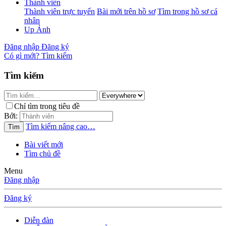
Thành viên
Thành viên trực tuyến
Bài mới trên hồ sơ
Tìm trong hồ sơ cá
nhân
Up Ảnh
Đăng nhập
Đăng ký
Có gì mới?
Tìm kiếm
Tìm kiếm
Chỉ tìm trong tiêu đề
Bởi:
Tìm kiếm nâng cao…
Tìm
Bài viết mới
Tìm chủ đề
Menu
Đăng nhập
Đăng ký
Diễn đàn