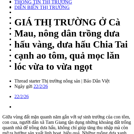
THÔNG TIN THỊ TRƯỜNG
DIỄN BIẾN THỊ TRƯỜNG
GIÁ THỊ TRƯỜNG
Ở Cà
Mau, nông dân trồng dưa
hấu vàng, dưa hấu Chia Tai
cạnh ao tôm, quả mọc lăn
lóc vừa to vừa ngọt
Thread starter
Thị trường nông sản | Báo Dân Việt
Ngày gửi
22/2/26
22/2/26
Giữa vùng đất mặn quanh năm gắn với sự sinh trưởng của con tôm,
con cua, người dân xã Tam Giang tận dụng những khoảng đất trống
quanh nhà để trồng dưa hấu, không chỉ giúp tăng thu nhập mà còn
mở ra hướng sản xuất linh hoạt, hiệu quả. Những ruộng dưa xanh