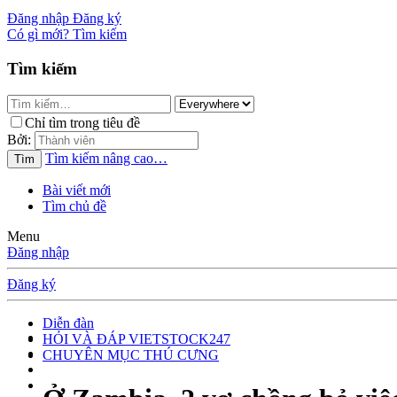
Đăng nhập
Đăng ký
Có gì mới?
Tìm kiếm
Tìm kiếm
Chỉ tìm trong tiêu đề
Bởi:
Tìm kiếm nâng cao…
Tìm
Bài viết mới
Tìm chủ đề
Menu
Đăng nhập
Đăng ký
Diễn đàn
HỎI VÀ ĐÁP VIETSTOCK247
CHUYÊN MỤC THÚ CƯNG