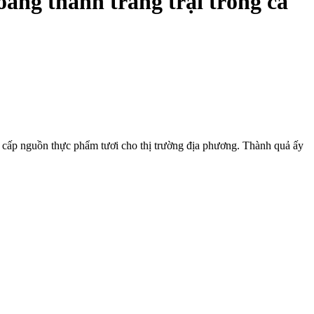
ang thành trang trại trồng cà
ng cấp nguồn thực phẩm tươi cho thị trường địa phương. Thành quả ấy