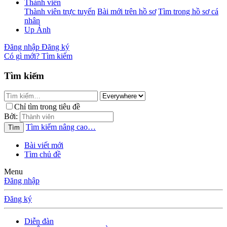
Thành viên
Thành viên trực tuyến
Bài mới trên hồ sơ
Tìm trong hồ sơ cá
nhân
Up Ảnh
Đăng nhập
Đăng ký
Có gì mới?
Tìm kiếm
Tìm kiếm
Chỉ tìm trong tiêu đề
Bởi:
Tìm kiếm nâng cao…
Tìm
Bài viết mới
Tìm chủ đề
Menu
Đăng nhập
Đăng ký
Diễn đàn