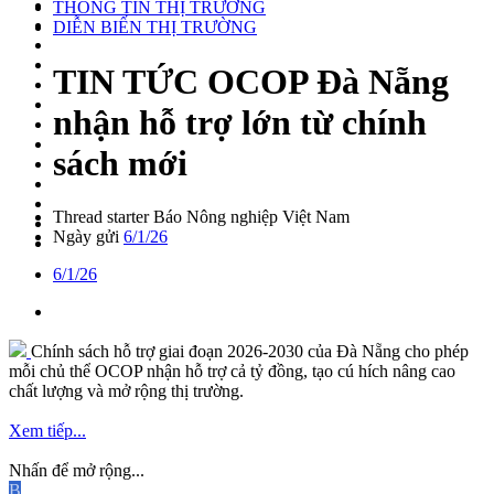
THÔNG TIN THỊ TRƯỜNG
DIỄN BIẾN THỊ TRƯỜNG
TIN TỨC
OCOP Đà Nẵng
nhận hỗ trợ lớn từ chính
sách mới
Thread starter
Báo Nông nghiệp Việt Nam
Ngày gửi
6/1/26
6/1/26
Chính sách hỗ trợ giai đoạn 2026-2030 của Đà Nẵng cho phép
mỗi chủ thể OCOP nhận hỗ trợ cả tỷ đồng, tạo cú hích nâng cao
chất lượng và mở rộng thị trường.
Xem tiếp...
Nhấn để mở rộng...
B