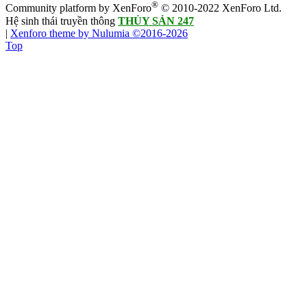
®
Community platform by XenForo
© 2010-2022 XenForo Ltd.
Hệ sinh thái truyền thông
THỦY SẢN 247
|
Xenforo theme by Nulumia ©2016-2026
Top