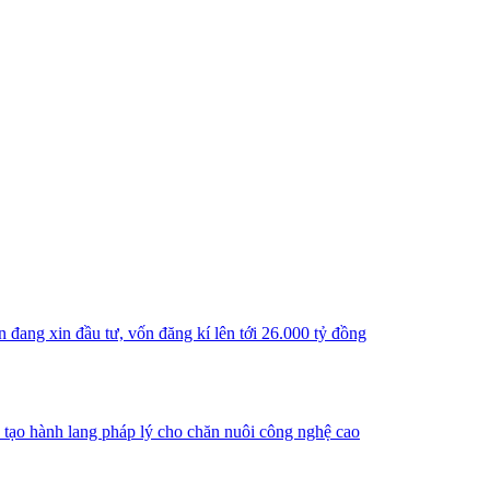
n đang xin đầu tư, vốn đăng kí lên tới 26.000 tỷ đồng
, tạo hành lang pháp lý cho chăn nuôi công nghệ cao