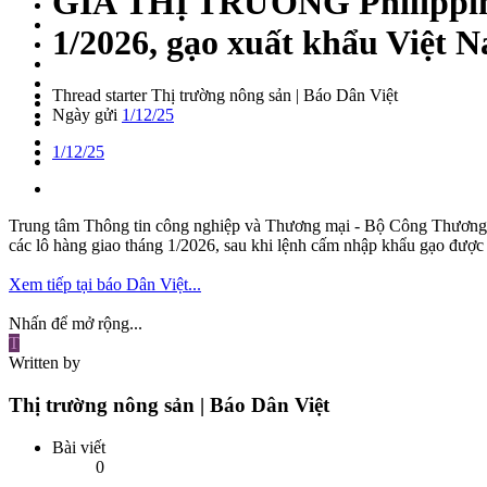
GIÁ THỊ TRƯỜNG
Philippi
1/2026, gạo xuất khẩu Việt 
Thread starter
Thị trường nông sản | Báo Dân Việt
Ngày gửi
1/12/25
1/12/25
Trung tâm Thông tin công nghiệp và Thương mại - Bộ Công Thương (VI
các lô hàng giao tháng 1/2026, sau khi lệnh cấm nhập khẩu gạo được
Xem tiếp tại báo Dân Việt...
Nhấn để mở rộng...
T
Written by
Thị trường nông sản | Báo Dân Việt
Bài viết
0