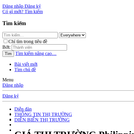
Đăng nhập
Đăng ký
Có gì mới?
Tìm kiếm
Tìm kiếm
Chỉ tìm trong tiêu đề
Bởi:
Tìm kiếm nâng cao…
Tìm
Bài viết mới
Tìm chủ đề
Menu
Đăng nhập
Đăng ký
Diễn đàn
THÔNG TIN THỊ TRƯỜNG
DIỄN BIẾN THỊ TRƯỜNG