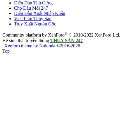
Diễn Đàn Thú Cưng
Chợ Đầu Mối 247
Diễn Đàn Xuất Nhập Khẩu
Việc Làm Thủy Sản
Truy Xuất Nguồn Gốc
®
Community platform by XenForo
© 2010-2022 XenForo Ltd.
Hệ sinh thái truyền thông
THỦY SẢN 247
|
Xenforo theme by Nulumia ©2016-2026
Top