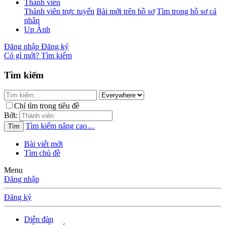
Thành viên
Thành viên trực tuyến
Bài mới trên hồ sơ
Tìm trong hồ sơ cá
nhân
Up Ảnh
Đăng nhập
Đăng ký
Có gì mới?
Tìm kiếm
Tìm kiếm
Chỉ tìm trong tiêu đề
Bởi:
Tìm kiếm nâng cao…
Tìm
Bài viết mới
Tìm chủ đề
Menu
Đăng nhập
Đăng ký
Diễn đàn