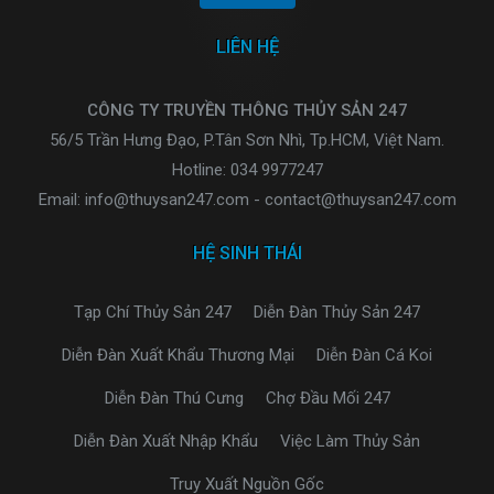
LIÊN HỆ
CÔNG TY TRUYỀN THÔNG THỦY SẢN 247
56/5 Trần Hưng Đạo, P.Tân Sơn Nhì, Tp.HCM, Việt Nam.
Hotline: 034 9977247
Email: info@thuysan247.com - contact@thuysan247.com
HỆ SINH THÁI
Tạp Chí Thủy Sản 247
Diễn Đàn Thủy Sản 247
Diễn Đàn Xuất Khẩu Thương Mại
Diễn Đàn Cá Koi
Diễn Đàn Thú Cưng
Chợ Đầu Mối 247
Diễn Đàn Xuất Nhập Khẩu
Việc Làm Thủy Sản
Truy Xuất Nguồn Gốc