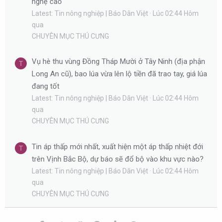
nghệ cao
Latest: Tin nông nghiệp | Báo Dân Việt
Lúc 02:44 Hôm
qua
CHUYÊN MỤC THÚ CƯNG
Vụ hè thu vùng Đồng Tháp Mười ở Tây Ninh (địa phận
T
Long An cũ), bao lúa vừa lên lộ tiền đã trao tay, giá lúa
đang tốt
Latest: Tin nông nghiệp | Báo Dân Việt
Lúc 02:44 Hôm
qua
CHUYÊN MỤC THÚ CƯNG
Tin áp thấp mới nhất, xuất hiện một áp thấp nhiệt đới
T
trên Vịnh Bắc Bộ, dự báo sẽ đổ bộ vào khu vực nào?
Latest: Tin nông nghiệp | Báo Dân Việt
Lúc 02:44 Hôm
qua
CHUYÊN MỤC THÚ CƯNG