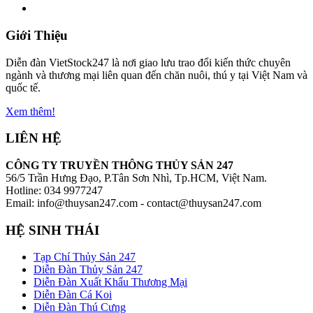
Giới Thiệu
Diễn đàn VietStock247 là nơi giao lưu trao đổi kiến thức chuyên
ngành và thương mại liên quan đến chăn nuôi, thú y tại Việt Nam và
quốc tế.
Xem thêm!
LIÊN HỆ
CÔNG TY TRUYỀN THÔNG THỦY SẢN 247
56/5 Trần Hưng Đạo, P.Tân Sơn Nhì, Tp.HCM, Việt Nam.
Hotline: 034 9977247
Email: info@thuysan247.com - contact@thuysan247.com
HỆ SINH THÁI
Tạp Chí Thủy Sản 247
Diễn Đàn Thủy Sản 247
Diễn Đàn Xuất Khẩu Thương Mại
Diễn Đàn Cá Koi
Diễn Đàn Thú Cưng