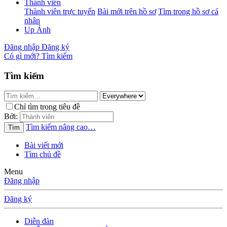
Thành viên
Thành viên trực tuyến
Bài mới trên hồ sơ
Tìm trong hồ sơ cá
nhân
Up Ảnh
Đăng nhập
Đăng ký
Có gì mới?
Tìm kiếm
Tìm kiếm
Chỉ tìm trong tiêu đề
Bởi:
Tìm kiếm nâng cao…
Tìm
Bài viết mới
Tìm chủ đề
Menu
Đăng nhập
Đăng ký
Diễn đàn