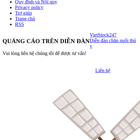
Quy định và Nội quy
Privacy policy
Trợ giúp
Trang chủ
RSS
VietStock
247
Diễn đàn chăn nuôi thú
QUẢNG CÁO TRÊN DIỄN ĐÀN
y
Vui lòng liên hệ chúng tôi để được tư vấn!
Liên hệ