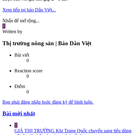
Xem tiếp tại báo Dân Việt...
Nhấn để mở rộng...
T
Written by
Thị trường nông sản | Báo Dân Việt
Bài viết
0
Reaction score
0
Điểm
0
Bạn phải đăng nhập hoặc đăng ký để bình luận.
Bài mới nhất
T
GIÁ THỊ TRƯỜNG
Khi Trung Quốc chuyển sang tiêu dùng