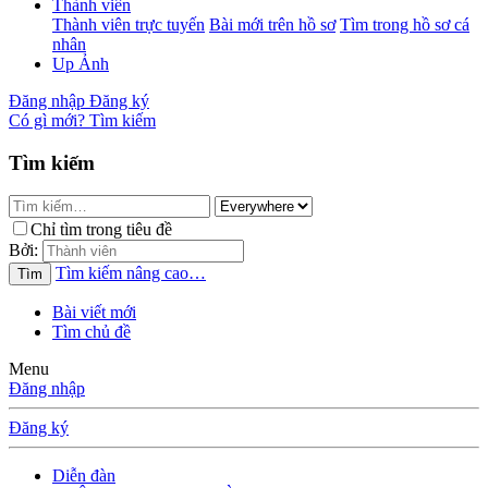
Thành viên
Thành viên trực tuyến
Bài mới trên hồ sơ
Tìm trong hồ sơ cá
nhân
Up Ảnh
Đăng nhập
Đăng ký
Có gì mới?
Tìm kiếm
Tìm kiếm
Chỉ tìm trong tiêu đề
Bởi:
Tìm kiếm nâng cao…
Tìm
Bài viết mới
Tìm chủ đề
Menu
Đăng nhập
Đăng ký
Diễn đàn