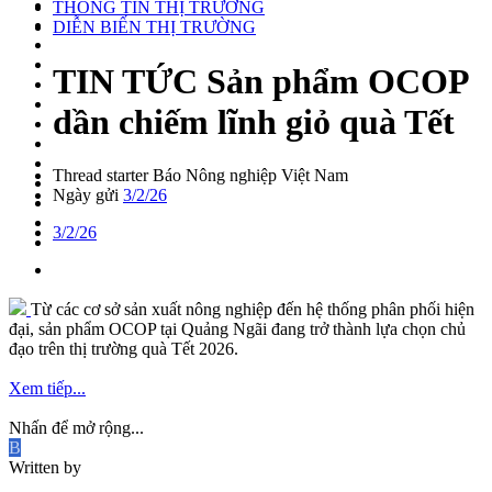
THÔNG TIN THỊ TRƯỜNG
DIỄN BIẾN THỊ TRƯỜNG
TIN TỨC
Sản phẩm OCOP
dần chiếm lĩnh giỏ quà Tết
Thread starter
Báo Nông nghiệp Việt Nam
Ngày gửi
3/2/26
3/2/26
Từ các cơ sở sản xuất nông nghiệp đến hệ thống phân phối hiện
đại, sản phẩm OCOP tại Quảng Ngãi đang trở thành lựa chọn chủ
đạo trên thị trường quà Tết 2026.
Xem tiếp...
Nhấn để mở rộng...
B
Written by