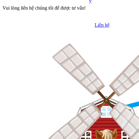
y
Vui lòng liên hệ chúng tôi để được tư vấn!
Liên hệ