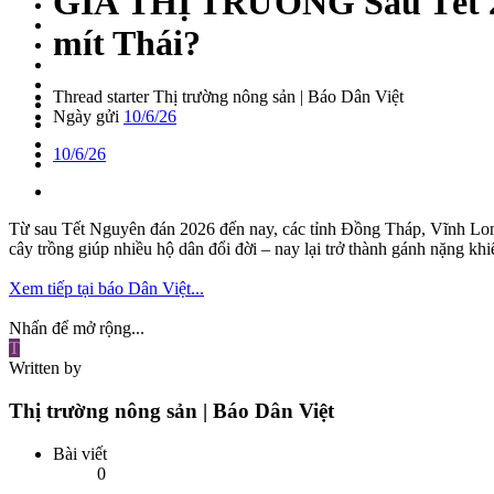
GIÁ THỊ TRƯỜNG
Sau Tết 
mít Thái?
Thread starter
Thị trường nông sản | Báo Dân Việt
Ngày gửi
10/6/26
10/6/26
Từ sau Tết Nguyên đán 2026 đến nay, các tỉnh Đồng Tháp, Vĩnh Long 
cây trồng giúp nhiều hộ dân đổi đời – nay lại trở thành gánh nặng kh
Xem tiếp tại báo Dân Việt...
Nhấn để mở rộng...
T
Written by
Thị trường nông sản | Báo Dân Việt
Bài viết
0