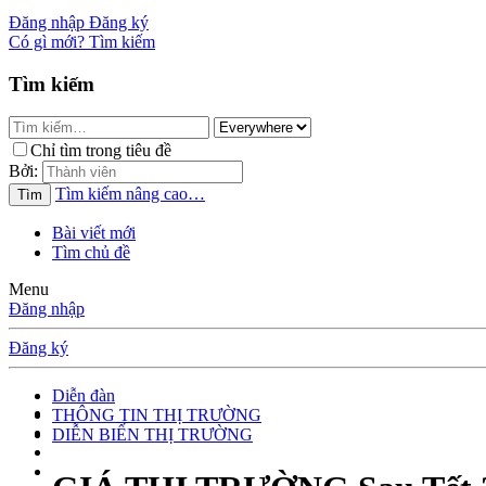
Đăng nhập
Đăng ký
Có gì mới?
Tìm kiếm
Tìm kiếm
Chỉ tìm trong tiêu đề
Bởi:
Tìm kiếm nâng cao…
Tìm
Bài viết mới
Tìm chủ đề
Menu
Đăng nhập
Đăng ký
Diễn đàn
THÔNG TIN THỊ TRƯỜNG
DIỄN BIẾN THỊ TRƯỜNG