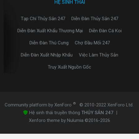
HỆ SINH THÁI
Tạp Chí Thủy Sản 247
Diễn Đàn Thủy Sản 247
Diễn Đàn Xuất Khẩu Thương Mại
Diễn Đàn Cá Koi
Diễn Đàn Thú Cưng
Chợ Đầu Mối 247
Diễn Đàn Xuất Nhập Khẩu
Việc Làm Thủy Sản
Truy Xuất Nguồn Gốc
®
Community platform by XenForo
© 2010-2022 XenForo Ltd.
Hệ sinh thái truyền thông
THỦY SẢN 247
|
Xenforo theme by Nulumia ©2016-2026