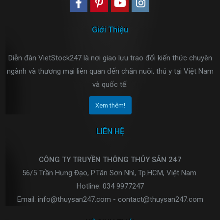
Giới Thiệu
Diễn đàn VietStock247 là nơi giao lưu trao đổi kiến thức chuyên
ngành và thương mại liên quan đến chăn nuôi, thú y tại Việt Nam
và quốc tế.
Xem thêm!
LIÊN HỆ
CÔNG TY TRUYỀN THÔNG THỦY SẢN 247
56/5 Trần Hưng Đạo, P.Tân Sơn Nhì, Tp.HCM, Việt Nam.
Hotline: 034 9977247
Email: info@thuysan247.com - contact@thuysan247.com