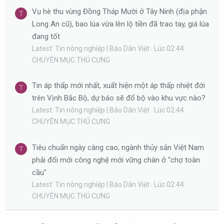
Vụ hè thu vùng Đồng Tháp Mười ở Tây Ninh (địa phận
T
Long An cũ), bao lúa vừa lên lộ tiền đã trao tay, giá lúa
đang tốt
Latest: Tin nông nghiệp | Báo Dân Việt
Lúc 02:44
CHUYÊN MỤC THÚ CƯNG
Tin áp thấp mới nhất, xuất hiện một áp thấp nhiệt đới
T
trên Vịnh Bắc Bộ, dự báo sẽ đổ bộ vào khu vực nào?
Latest: Tin nông nghiệp | Báo Dân Việt
Lúc 02:44
CHUYÊN MỤC THÚ CƯNG
Tiêu chuẩn ngày càng cao, ngành thủy sản Việt Nam
T
phải đổi mới công nghệ mới vững chân ở "chợ toàn
cầu"
Latest: Tin nông nghiệp | Báo Dân Việt
Lúc 02:44
CHUYÊN MỤC THÚ CƯNG