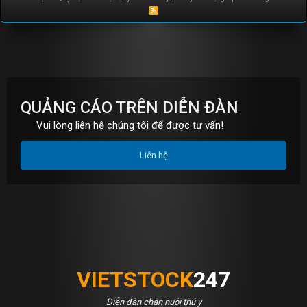
R
S
S
QUẢNG CÁO TRÊN DIỄN ĐÀN
Vui lòng liên hệ chúng tôi để được tư vấn!
Liên hệ
VIETSTOCK
247
Diễn đàn chăn nuôi thú y