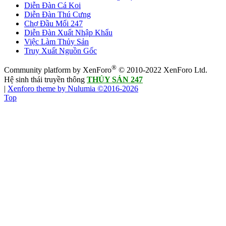
Diễn Đàn Cá Koi
Diễn Đàn Thú Cưng
Chợ Đầu Mối 247
Diễn Đàn Xuất Nhập Khẩu
Việc Làm Thủy Sản
Truy Xuất Nguồn Gốc
®
Community platform by XenForo
© 2010-2022 XenForo Ltd.
Hệ sinh thái truyền thông
THỦY SẢN 247
|
Xenforo theme by Nulumia ©2016-2026
Top