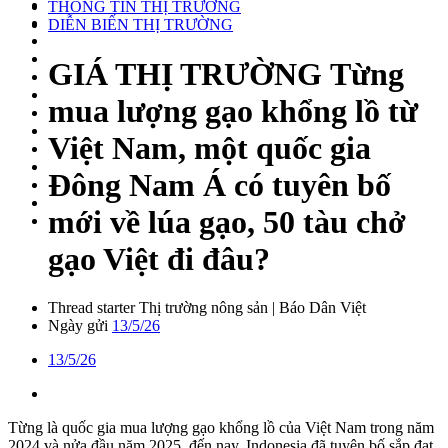
THÔNG TIN THỊ TRƯỜNG
DIỄN BIẾN THỊ TRƯỜNG
GIÁ THỊ TRƯỜNG
Từng
mua lượng gạo khổng lồ từ
Việt Nam, một quốc gia
Đông Nam Á có tuyên bố
mới về lúa gạo, 50 tàu chở
gạo Việt đi đâu?
Thread starter
Thị trường nông sản | Báo Dân Việt
Ngày gửi
13/5/26
13/5/26
Từng là quốc gia mua lượng gạo khổng lồ của Việt Nam trong năm
2024 và nửa đầu năm 2025, đến nay, Indonesia đã tuyên bố sắp đạt