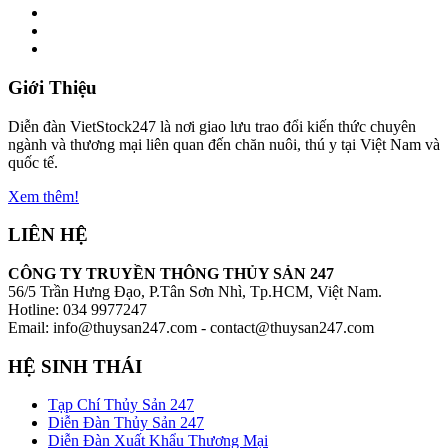
Giới Thiệu
Diễn đàn VietStock247 là nơi giao lưu trao đổi kiến thức chuyên
ngành và thương mại liên quan đến chăn nuôi, thú y tại Việt Nam và
quốc tế.
Xem thêm!
LIÊN HỆ
CÔNG TY TRUYỀN THÔNG THỦY SẢN 247
56/5 Trần Hưng Đạo, P.Tân Sơn Nhì, Tp.HCM, Việt Nam.
Hotline: 034 9977247
Email: info@thuysan247.com - contact@thuysan247.com
HỆ SINH THÁI
Tạp Chí Thủy Sản 247
Diễn Đàn Thủy Sản 247
Diễn Đàn Xuất Khẩu Thương Mại