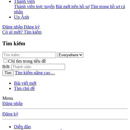
Thành viên
Thành viên trực tuyến
Bài mới trên hồ sơ
Tìm trong hồ sơ cá
nhân
Up Ảnh
Đăng nhập
Đăng ký
Có gì mới?
Tìm kiếm
Tìm kiếm
Chỉ tìm trong tiêu đề
Bởi:
Tìm kiếm nâng cao…
Tìm
Bài viết mới
Tìm chủ đề
Menu
Đăng nhập
Đăng ký
Diễn đàn