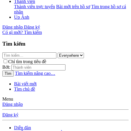
Thành viên
Thành viên trực tuyến
Bài mới trên hồ sơ
Tìm trong hồ sơ cá
nhân
Up Ảnh
Đăng nhập
Đăng ký
Có gì mới?
Tìm kiếm
Tìm kiếm
Chỉ tìm trong tiêu đề
Bởi:
Tìm kiếm nâng cao…
Tìm
Bài viết mới
Tìm chủ đề
Menu
Đăng nhập
Đăng ký
Diễn đàn