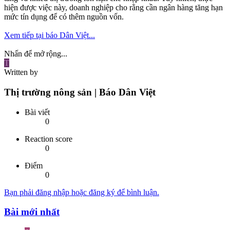
hiện được việc này, doanh nghiệp cho rằng cần ngân hàng tăng hạn
mức tín dụng để có thêm nguồn vốn.
Xem tiếp tại báo Dân Việt...
Nhấn để mở rộng...
T
Written by
Thị trường nông sản | Báo Dân Việt
Bài viết
0
Reaction score
0
Điểm
0
Bạn phải đăng nhập hoặc đăng ký để bình luận.
Bài mới nhất