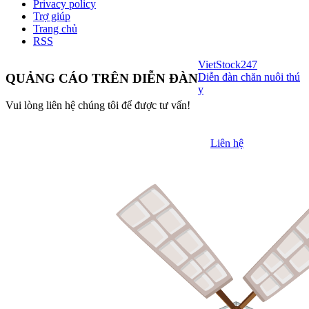
Privacy policy
Trợ giúp
Trang chủ
RSS
VietStock
247
Diễn đàn chăn nuôi thú
QUẢNG CÁO TRÊN DIỄN ĐÀN
y
Vui lòng liên hệ chúng tôi để được tư vấn!
Liên hệ