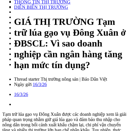
THÔNG TIN THỊ TRƯỜNG
DIỄN BIẾN THỊ TRƯỜNG
GIÁ THỊ TRƯỜNG
Tạm
trữ lúa gạo vụ Đông Xuân ở
ĐBSCL: Vì sao doanh
nghiệp cần ngân hàng tăng
hạn mức tín dụng?
Thread starter
Thị trường nông sản | Báo Dân Việt
Ngày gửi
16/3/26
16/3/26
Tạm trữ lúa gạo vụ Đông Xuân được các doanh nghiệp xem là giải
pháp quan trọng nhằm giữ giá lúa gạo và đảm bảo thu nhập cho
nông dân trong bối cảnh xuất khẩu chậm lại, chi phí vận chuyển
tăng và nhiều thị trường lớn hạn chế nhập khẩu. Tuy nhiên, thực