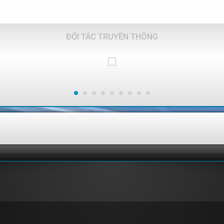
ĐỐI TÁC TRUYỀN THÔNG