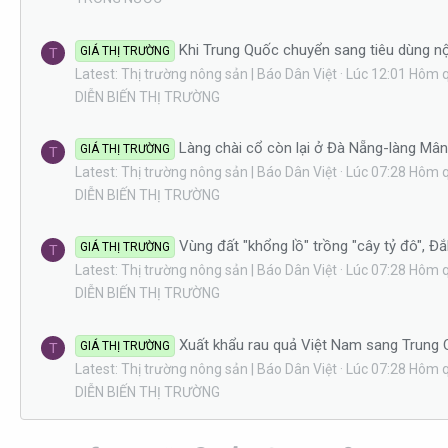
Khi Trung Quốc chuyển sang tiêu dùng nộ
GIÁ THỊ TRƯỜNG
T
Latest: Thị trường nông sản | Báo Dân Việt
Lúc 12:01 Hôm 
DIỄN BIẾN THỊ TRƯỜNG
Làng chài cổ còn lại ở Đà Nẵng-làng Mâ
GIÁ THỊ TRƯỜNG
T
Latest: Thị trường nông sản | Báo Dân Việt
Lúc 07:28 Hôm 
DIỄN BIẾN THỊ TRƯỜNG
Vùng đất "khổng lồ" trồng "cây tỷ đô", Đ
GIÁ THỊ TRƯỜNG
T
Latest: Thị trường nông sản | Báo Dân Việt
Lúc 07:28 Hôm 
DIỄN BIẾN THỊ TRƯỜNG
Xuất khẩu rau quả Việt Nam sang Trung Q
GIÁ THỊ TRƯỜNG
T
Latest: Thị trường nông sản | Báo Dân Việt
Lúc 07:28 Hôm 
DIỄN BIẾN THỊ TRƯỜNG