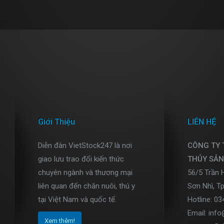
Giới Thiệu
LIÊN HỆ
Diễn đàn VietStock247 là nơi
CÔNG TY
giao lưu trao đổi kiến thức
THỦY SẢN
chuyên ngành và thương mại
56/5 Trần 
liên quan đến chăn nuôi, thú y
Sơn Nhì, T
tại Việt Nam và quốc tế.
Hotline: 0
Email: inf
Xem thêm!