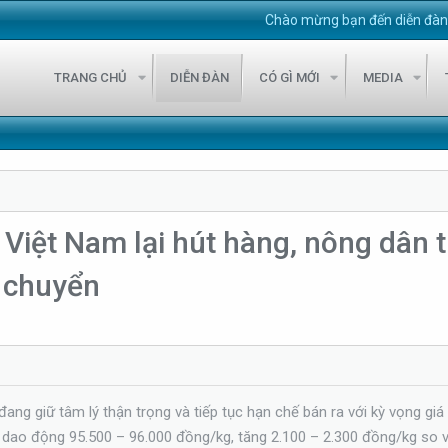
Chào mừng bạn đến diễn đàn VietSto
TRANG CHỦ
DIỄN ĐÀN
CÓ GÌ MỚI
MEDIA
 Việt Nam lại hút hàng, nông dân 
n chuyển
ng giữ tâm lý thận trọng và tiếp tục hạn chế bán ra với kỳ vọng giá 
n dao động 95.500 – 96.000 đồng/kg, tăng 2.100 – 2.300 đồng/kg so v