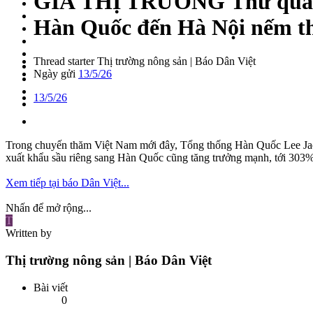
GIÁ THỊ TRƯỜNG
Thứ quả
Hàn Quốc đến Hà Nội nếm t
Thread starter
Thị trường nông sản | Báo Dân Việt
Ngày gửi
13/5/26
13/5/26
Trong chuyến thăm Việt Nam mới đây, Tổng thống Hàn Quốc Lee Jae M
xuất khẩu sầu riêng sang Hàn Quốc cũng tăng trưởng mạnh, tới 303%
Xem tiếp tại báo Dân Việt...
Nhấn để mở rộng...
T
Written by
Thị trường nông sản | Báo Dân Việt
Bài viết
0