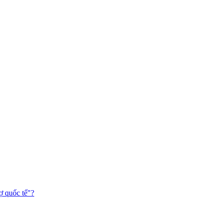
ợ quốc tế"?