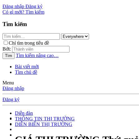
Đăng nhập
Đăng ký
Có gì mới?
Tìm kiếm
Tìm kiếm
Chỉ tìm trong tiêu đề
Bởi:
Tìm kiếm nâng cao…
Tìm
Bài viết mới
Tìm chủ đề
Menu
Đăng nhập
Đăng ký
Diễn đàn
THÔNG TIN THỊ TRƯỜNG
DIỄN BIẾN THỊ TRƯỜNG