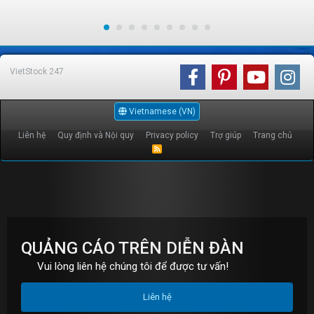
VietStock
247
Vietnamese (VN)
Liên hệ
Quy định và Nội quy
Privacy policy
Trợ giúp
Trang chủ
R
S
S
QUẢNG CÁO TRÊN DIỄN ĐÀN
Vui lòng liên hệ chúng tôi để được tư vấn!
Liên hệ