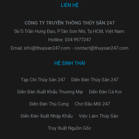
LIÊN HỆ
CÔNG TY TRUYỀN THÔNG THỦY SẢN 247
56/5 Trần Hưng Đạo, P.Tân Sơn Nhì, Tp.HCM, Việt Nam.
Hotline: 034 9977247
Email: info@thuysan247.com - contact@thuysan247.com
HỆ SINH THÁI
Tạp Chí Thủy Sản 247
Diễn Đàn Thủy Sản 247
Diễn Đàn Xuất Khẩu Thương Mại
Diễn Đàn Cá Koi
Diễn Đàn Thú Cưng
Chợ Đầu Mối 247
Diễn Đàn Xuất Nhập Khẩu
Việc Làm Thủy Sản
Truy Xuất Nguồn Gốc