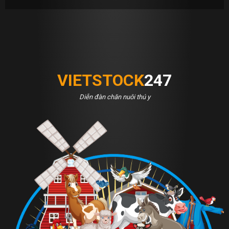
VIETSTOCK
247
Diễn đàn chăn nuôi thú y